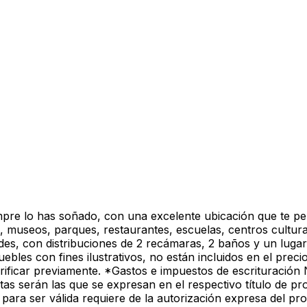
re lo has soñado, con una excelente ubicación que te permi
 museos, parques, restaurantes, escuelas, centros cultural
des, con distribuciones de 2 recámaras, 2 baños y un lug
ebles con fines ilustrativos, no están incluidos en el preci
rificar previamente. *Gastos e impuestos de escrituración 
as serán las que se expresan en el respectivo título de p
 para ser válida requiere de la autorización expresa del pro