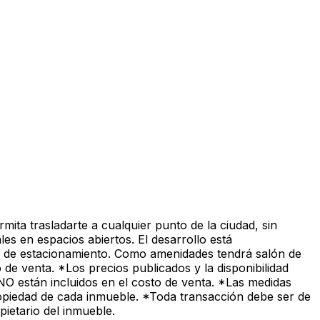
ta trasladarte a cualquier punto de la ciudad, sin
es en espacios abiertos. El desarrollo está
ar de estacionamiento. Como amenidades tendrá salón de
o de venta. *Los precios publicados y la disponibilidad
NO están incluidos en el costo de venta. *Las medidas
ropiedad de cada inmueble. *Toda transacción debe ser de
pietario del inmueble.