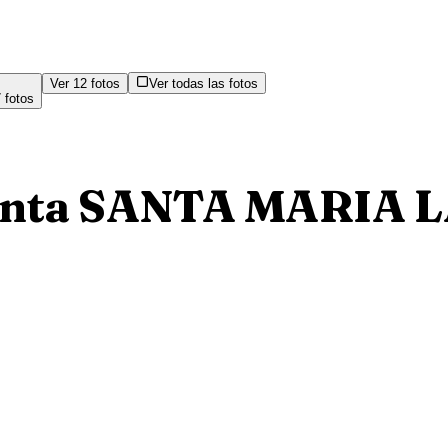
Ver
12
fotos
Ver todas las fotos
7
fotos
enta SANTA MARIA L