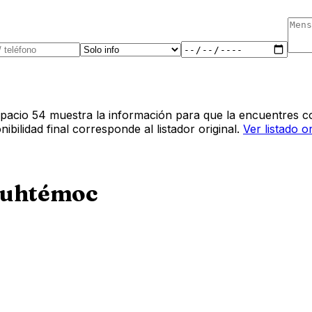
pacio 54 muestra la información para que la encuentres co
bilidad final corresponde al listador original.
Ver listado o
uhtémoc