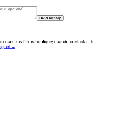
Enviar mensaje
n nuestros filtros boutique; cuando contactas, te
riginal →