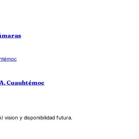
cámaras
A, Cuauhtémoc
vision y disponibilidad futura.