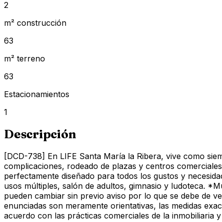
2
m² construcción
63
m² terreno
63
Estacionamientos
1
Descripción
[DCD-738] En LIFE Santa María la Ribera, vive como siemp
complicaciones, rodeado de plazas y centros comerciales,
perfectamente diseñado para todos los gustos y necesida
usos múltiples, salón de adultos, gimnasio y ludoteca. *Mu
pueden cambiar sin previo aviso por lo que se debe de ve
enunciadas son meramente orientativas, las medidas exact
acuerdo con las prácticas comerciales de la inmobiliaria y