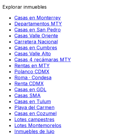
Explorar inmuebles
Casas en Monterrey
Departamentos MTY
Casas en San Pedro
Casas Valle Oriente
Carretera Nacional
Casas en Cumbres
Casas Valle Alto
Casas 4 recámaras MTY
Rentas en MTY
Polanco CDMX
Roma · Condesa
Renta CDMX
Casas en GDL
Casas SMA
Casas en Tulum
Playa del Carmen
Casas en Cozumel
Lotes campestres
Lotes Montemorelos
Inmuebles de lujo