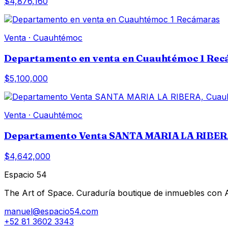
$4,876,160
Venta
·
Cuauhtémoc
Departamento en venta en Cuauhtémoc 1 Re
$5,100,000
Venta
·
Cuauhtémoc
Departamento Venta SANTA MARIA LA RIBER
$4,642,000
Espacio 54
The Art of Space. Curaduría boutique de inmuebles con AI 
manuel@espacio54.com
+52 81 3602 3343