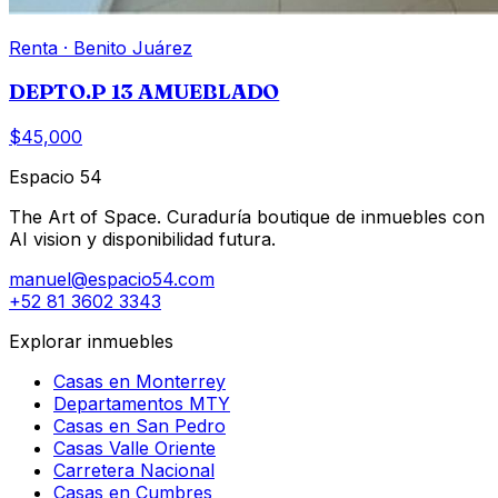
Renta
·
Benito Juárez
DEPTO.P 13 AMUEBLADO
$45,000
Espacio 54
The Art of Space. Curaduría boutique de inmuebles con
AI vision y disponibilidad futura.
manuel@espacio54.com
+52 81 3602 3343
Explorar inmuebles
Casas en Monterrey
Departamentos MTY
Casas en San Pedro
Casas Valle Oriente
Carretera Nacional
Casas en Cumbres