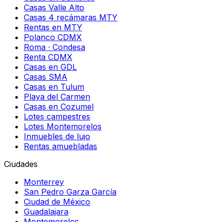
Casas Valle Alto
Casas 4 recámaras MTY
Rentas en MTY
Polanco CDMX
Roma · Condesa
Renta CDMX
Casas en GDL
Casas SMA
Casas en Tulum
Playa del Carmen
Casas en Cozumel
Lotes campestres
Lotes Montemorelos
Inmuebles de lujo
Rentas amuebladas
Ciudades
Monterrey
San Pedro Garza García
Ciudad de México
Guadalajara
Montemorelos