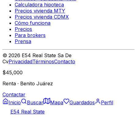
Calculadora hipoteca
Precios vivienda MTY
Precios vivienda CDMX
Cómo funciona
Precios
Para brokers
Prensa
©
2026
E54 Real State Sa De
Cv
Privacidad
Términos
Contacto
$45,000
Renta
·
Benito Juárez
Contactar
Inicio
Buscar
Mapa
Guardados
Perfil
E54 Real State