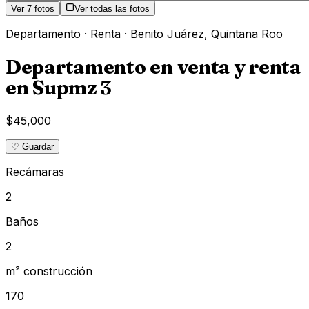
Ver
7
fotos
Ver todas las fotos
Departamento
·
Renta
·
Benito Juárez
,
Quintana Roo
Departamento en venta y renta
en Supmz 3
$45,000
♡ Guardar
Recámaras
2
Baños
2
m² construcción
170