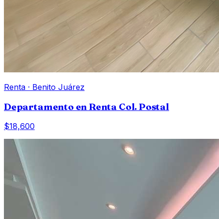
Renta
·
Benito Juárez
Departamento en Renta Col. Postal
$18,600