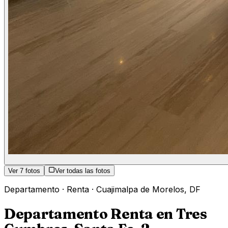
Ver
7
fotos
Ver todas las fotos
Departamento
·
Renta
·
Cuajimalpa de Morelos
,
DF
Departamento Renta en Tres