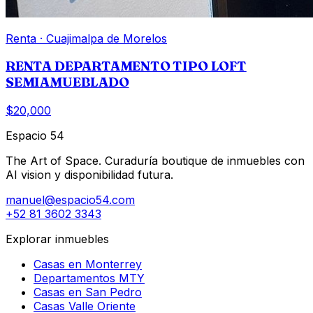
Renta
·
Cuajimalpa de Morelos
RENTA DEPARTAMENTO TIPO LOFT
SEMIAMUEBLADO
$20,000
Espacio 54
The Art of Space. Curaduría boutique de inmuebles con
AI vision y disponibilidad futura.
manuel@espacio54.com
+52 81 3602 3343
Explorar inmuebles
Casas en Monterrey
Departamentos MTY
Casas en San Pedro
Casas Valle Oriente