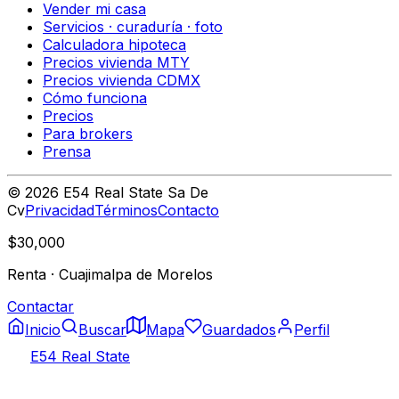
Vender mi casa
Servicios · curaduría · foto
Calculadora hipoteca
Precios vivienda MTY
Precios vivienda CDMX
Cómo funciona
Precios
Para brokers
Prensa
©
2026
E54 Real State Sa De
Cv
Privacidad
Términos
Contacto
$30,000
Renta
·
Cuajimalpa de Morelos
Contactar
Inicio
Buscar
Mapa
Guardados
Perfil
E54 Real State