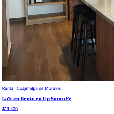
Renta
·
Cuajimalpa de Morelos
Loft en Renta en Up Santa Fe
$19,500