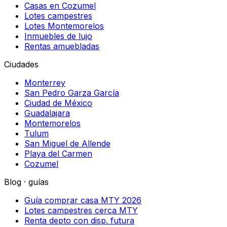
Casas en Cozumel
Lotes campestres
Lotes Montemorelos
Inmuebles de lujo
Rentas amuebladas
Ciudades
Monterrey
San Pedro Garza García
Ciudad de México
Guadalajara
Montemorelos
Tulum
San Miguel de Allende
Playa del Carmen
Cozumel
Blog · guías
Guía comprar casa MTY 2026
Lotes campestres cerca MTY
Renta depto con disp. futura