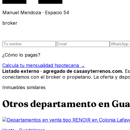
Manuel Mendoza · Espacio 54
broker
¿Cómo lo pagas?
Calcula tu mensualidad hipotecaria →
Listado externo · agregado de casasyterrenos.com.
Es
conectamos con el broker o propietario. La oferta y disponi
Inmuebles similares
Otros
departamento
en
Gua