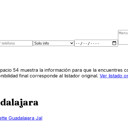
pacio 54 muestra la información para que la encuentres co
bilidad final corresponde al listador original.
Ver listado o
dalajara