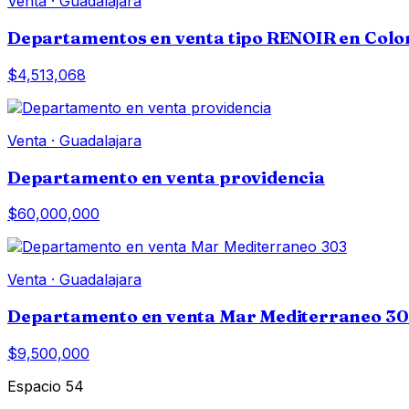
Venta
·
Guadalajara
Departamentos en venta tipo RENOIR en Colon
$4,513,068
Venta
·
Guadalajara
Departamento en venta providencia
$60,000,000
Venta
·
Guadalajara
Departamento en venta Mar Mediterraneo 3
$9,500,000
Espacio 54