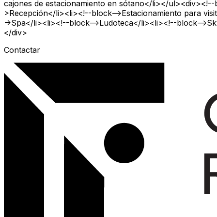
cajones de estacionamiento en sótano</li></ul><div><!--
>Recepción</li><li><!--block-->Estacionamiento para visita
->Spa</li><li><!--block-->Ludoteca</li><li><!--block-->Sk
</div>
Contactar