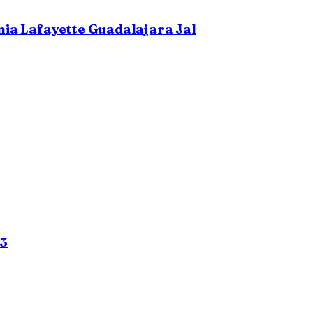
ia Lafayette Guadalajara Jal
03