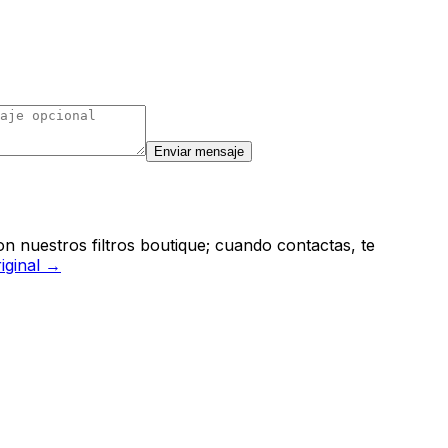
Enviar mensaje
n nuestros filtros boutique; cuando contactas, te
riginal →