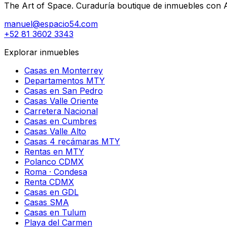
The Art of Space. Curaduría boutique de inmuebles con AI 
manuel@espacio54.com
+52 81 3602 3343
Explorar inmuebles
Casas en Monterrey
Departamentos MTY
Casas en San Pedro
Casas Valle Oriente
Carretera Nacional
Casas en Cumbres
Casas Valle Alto
Casas 4 recámaras MTY
Rentas en MTY
Polanco CDMX
Roma · Condesa
Renta CDMX
Casas en GDL
Casas SMA
Casas en Tulum
Playa del Carmen