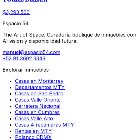
$3,293,500
Espacio 54
The Art of Space. Curaduría boutique de inmuebles con
AI vision y disponibilidad futura.
manuel@espacio54.com
+52 81 3602 3343
Explorar inmuebles
Casas en Monterrey
Departamentos MTY
Casas en San Pedro
Casas Valle Oriente
Carretera Nacional
Casas en Cumbres
Casas Valle Alto
Casas 4 recámaras MTY
Rentas en MTY
Polanco CDMX