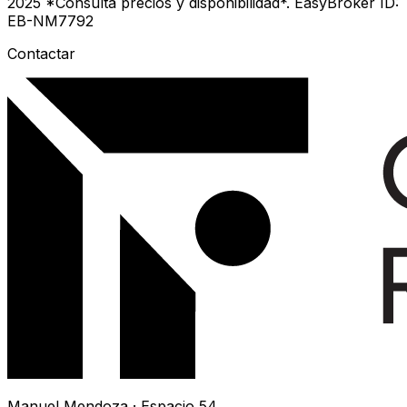
2025 *Consulta precios y disponibilidad*. EasyBroker ID:
EB-NM7792
Contactar
Manuel Mendoza · Espacio 54