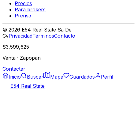
Precios
Para brokers
Prensa
©
2026
E54 Real State Sa De
Cv
Privacidad
Términos
Contacto
$3,599,625
Venta
·
Zapopan
Contactar
Inicio
Buscar
Mapa
Guardados
Perfil
E54 Real State