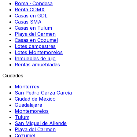
Roma · Condesa
Renta CDMX
Casas en GDL
Casas SMA
Casas en Tulum
Playa del Carmen
Casas en Cozumel
Lotes campestres
Lotes Montemorelos
Inmuebles de lujo
Rentas amuebladas
Ciudades
Monterrey
San Pedro Garza García
Ciudad de México
Guadalajara
Montemorelos
Tulum
San Miguel de Allende
Playa del Carmen
Cozumel