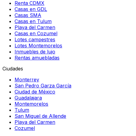
Renta CDMX
Casas en GDL
Casas SMA
Casas en Tulum
Playa del Carmen
Casas en Cozumel
Lotes campestres
Lotes Montemorelos
Inmuebles de lujo
Rentas amuebladas
Ciudades
Monterrey
San Pedro Garza García
Ciudad de México
Guadalajara
Montemorelos
Tulum
San Miguel de Allende
Playa del Carmen
Cozumel