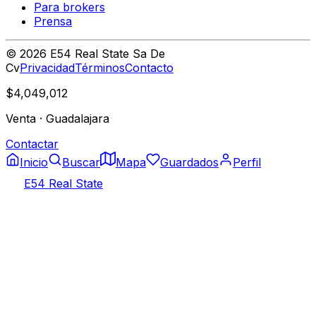
Para brokers
Prensa
©
2026
E54 Real State Sa De
Cv
Privacidad
Términos
Contacto
$4,049,012
Venta
·
Guadalajara
Contactar
Inicio
Buscar
Mapa
Guardados
Perfil
E54 Real State