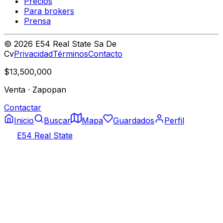
Precios
Para brokers
Prensa
©
2026
E54 Real State Sa De
Cv
Privacidad
Términos
Contacto
$13,500,000
Venta
·
Zapopan
Contactar
Inicio
Buscar
Mapa
Guardados
Perfil
E54 Real State