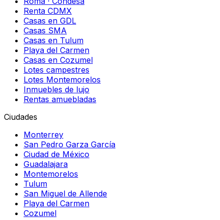
Roma · Condesa
Renta CDMX
Casas en GDL
Casas SMA
Casas en Tulum
Playa del Carmen
Casas en Cozumel
Lotes campestres
Lotes Montemorelos
Inmuebles de lujo
Rentas amuebladas
Ciudades
Monterrey
San Pedro Garza García
Ciudad de México
Guadalajara
Montemorelos
Tulum
San Miguel de Allende
Playa del Carmen
Cozumel