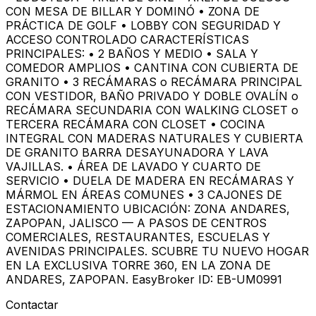
CON MESA DE BILLAR Y DOMINÓ • ZONA DE
PRÁCTICA DE GOLF • LOBBY CON SEGURIDAD Y
ACCESO CONTROLADO CARACTERÍSTICAS
PRINCIPALES: • 2 BAÑOS Y MEDIO • SALA Y
COMEDOR AMPLIOS • CANTINA CON CUBIERTA DE
GRANITO • 3 RECÁMARAS o RECÁMARA PRINCIPAL
CON VESTIDOR, BAÑO PRIVADO Y DOBLE OVALÍN o
RECÁMARA SECUNDARIA CON WALKING CLOSET o
TERCERA RECÁMARA CON CLOSET • COCINA
INTEGRAL CON MADERAS NATURALES Y CUBIERTA
DE GRANITO BARRA DESAYUNADORA Y LAVA
VAJILLAS. • ÁREA DE LAVADO Y CUARTO DE
SERVICIO • DUELA DE MADERA EN RECÁMARAS Y
MÁRMOL EN ÁREAS COMUNES • 3 CAJONES DE
ESTACIONAMIENTO UBICACIÓN: ZONA ANDARES,
ZAPOPAN, JALISCO — A PASOS DE CENTROS
COMERCIALES, RESTAURANTES, ESCUELAS Y
AVENIDAS PRINCIPALES. SCUBRE TU NUEVO HOGAR
EN LA EXCLUSIVA TORRE 360, EN LA ZONA DE
ANDARES, ZAPOPAN. EasyBroker ID: EB-UM0991
Contactar