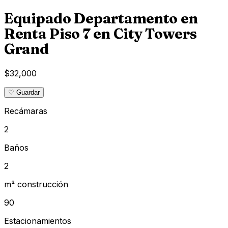
Equipado Departamento en
Renta Piso 7 en City Towers
Grand
$32,000
♡ Guardar
Recámaras
2
Baños
2
m² construcción
90
Estacionamientos