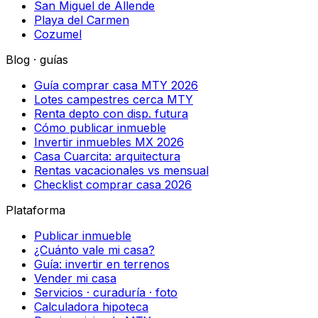
San Miguel de Allende
Playa del Carmen
Cozumel
Blog · guías
Guía comprar casa MTY 2026
Lotes campestres cerca MTY
Renta depto con disp. futura
Cómo publicar inmueble
Invertir inmuebles MX 2026
Casa Cuarcita: arquitectura
Rentas vacacionales vs mensual
Checklist comprar casa 2026
Plataforma
Publicar inmueble
¿Cuánto vale mi casa?
Guía: invertir en terrenos
Vender mi casa
Servicios · curaduría · foto
Calculadora hipoteca