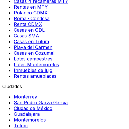
Casas 4 recámaras MTY
Rentas en MTY
Polanco CDMX
Roma · Condesa
Renta CDMX
Casas en GDL
Casas SMA
Casas en Tulum
Playa del Carmen
Casas en Cozumel
Lotes campestres
Lotes Montemorelos
Inmuebles de lujo
Rentas amuebladas
Ciudades
Monterrey
San Pedro Garza García
Ciudad de México
Guadalajara
Montemorelos
Tulum