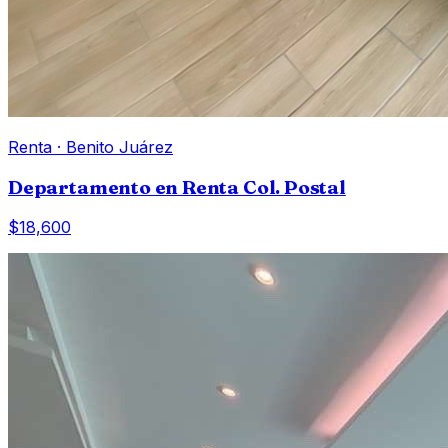
Renta
·
Benito Juárez
Departamento en Renta Col. Postal
$18,600