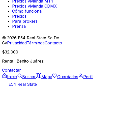
Precios vivienda MTY
Precios vivienda CDMX
Cómo funciona
Precios
Para brokers
Prensa
©
2026
E54 Real State Sa De
Cv
Privacidad
Términos
Contacto
$32,000
Renta
·
Benito Juárez
Contactar
Inicio
Buscar
Mapa
Guardados
Perfil
E54 Real State