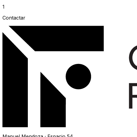
1
Contactar
Manuel Mendoza · Espacio 54