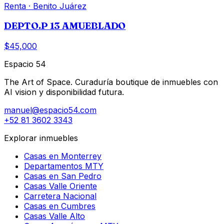
Renta
·
Benito Juárez
DEPTO.P 13 AMUEBLADO
$45,000
Espacio 54
The Art of Space. Curaduría boutique de inmuebles con
AI vision y disponibilidad futura.
manuel@espacio54.com
+52 81 3602 3343
Explorar inmuebles
Casas en Monterrey
Departamentos MTY
Casas en San Pedro
Casas Valle Oriente
Carretera Nacional
Casas en Cumbres
Casas Valle Alto