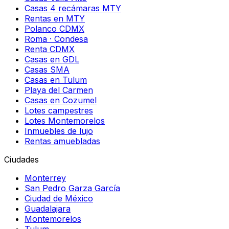
Casas 4 recámaras MTY
Rentas en MTY
Polanco CDMX
Roma · Condesa
Renta CDMX
Casas en GDL
Casas SMA
Casas en Tulum
Playa del Carmen
Casas en Cozumel
Lotes campestres
Lotes Montemorelos
Inmuebles de lujo
Rentas amuebladas
Ciudades
Monterrey
San Pedro Garza García
Ciudad de México
Guadalajara
Montemorelos