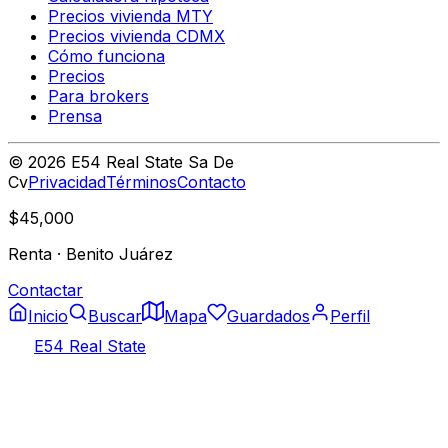
Precios vivienda MTY
Precios vivienda CDMX
Cómo funciona
Precios
Para brokers
Prensa
©
2026
E54 Real State Sa De
Cv
Privacidad
Términos
Contacto
$45,000
Renta
·
Benito Juárez
Contactar
Inicio
Buscar
Mapa
Guardados
Perfil
E54 Real State