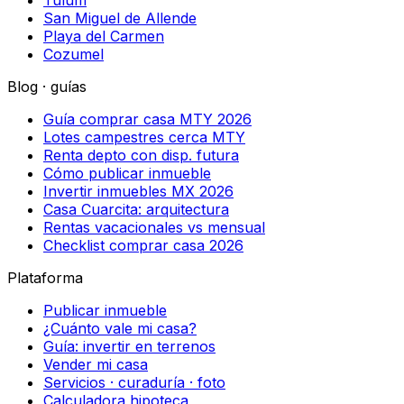
Tulum
San Miguel de Allende
Playa del Carmen
Cozumel
Blog · guías
Guía comprar casa MTY 2026
Lotes campestres cerca MTY
Renta depto con disp. futura
Cómo publicar inmueble
Invertir inmuebles MX 2026
Casa Cuarcita: arquitectura
Rentas vacacionales vs mensual
Checklist comprar casa 2026
Plataforma
Publicar inmueble
¿Cuánto vale mi casa?
Guía: invertir en terrenos
Vender mi casa
Servicios · curaduría · foto
Calculadora hipoteca