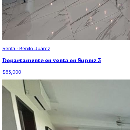
Renta
·
Benito Juárez
Departamento en venta en Supmz 3
$65,000