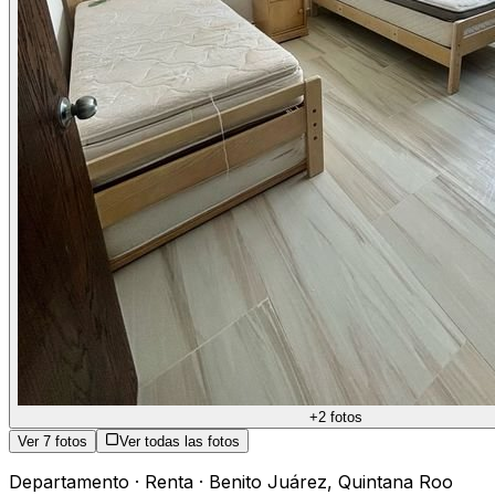
+
2
fotos
Ver
7
fotos
Ver todas las fotos
Departamento
·
Renta
·
Benito Juárez
,
Quintana Roo