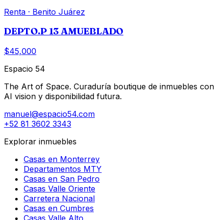
Renta
·
Benito Juárez
DEPTO.P 13 AMUEBLADO
$45,000
Espacio 54
The Art of Space. Curaduría boutique de inmuebles con
AI vision y disponibilidad futura.
manuel@espacio54.com
+52 81 3602 3343
Explorar inmuebles
Casas en Monterrey
Departamentos MTY
Casas en San Pedro
Casas Valle Oriente
Carretera Nacional
Casas en Cumbres
Casas Valle Alto