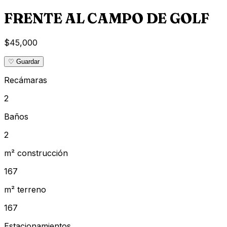
FRENTE AL CAMPO DE GOLF
$45,000
♡ Guardar
Recámaras
2
Baños
2
m² construcción
167
m² terreno
167
Estacionamientos