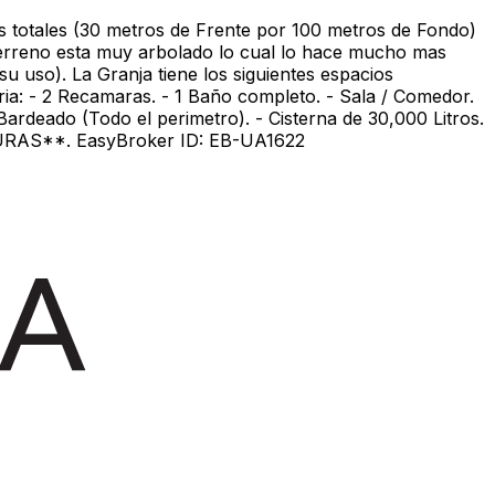
 totales (30 metros de Frente por 100 metros de Fondo)
terreno esta muy arbolado lo cual lo hace mucho mas
 uso). La Granja tiene los siguientes espacios
ria: - 2 Recamaras. - 1 Baño completo. - Sala / Comedor.
Bardeado (Todo el perimetro). - Cisterna de 30,000 Litros.
TURAS**. EasyBroker ID: EB-UA1622