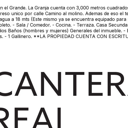
n el Grande. La Granja cuenta con 3,000 metros cuadrados
reso unico por calle Camino al molino. Ademas de eso el 
agua a 18 mts (Este mismo ya se encuentra equipado para su
pleto. - Sala / Comedor. - Cocina. - Terraza. Casa Secunda
edios Baños (hombres y mujeres) Generales del inmueble. - 
rreras. - 1 Gallinero. **LA PROPIEDAD CUENTA CON ESCRI