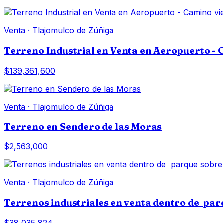
Venta
·
Tlajomulco de Zúñiga
Terreno Industrial en Venta en Aeropuerto - C
$139,361,600
Venta
·
Tlajomulco de Zúñiga
Terreno en Sendero de las Moras
$2,563,000
Venta
·
Tlajomulco de Zúñiga
Terrenos industriales en venta dentro de pa
$38,035,824