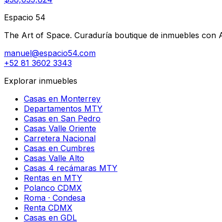
Espacio 54
The Art of Space. Curaduría boutique de inmuebles con AI 
manuel@espacio54.com
+52 81 3602 3343
Explorar inmuebles
Casas en Monterrey
Departamentos MTY
Casas en San Pedro
Casas Valle Oriente
Carretera Nacional
Casas en Cumbres
Casas Valle Alto
Casas 4 recámaras MTY
Rentas en MTY
Polanco CDMX
Roma · Condesa
Renta CDMX
Casas en GDL