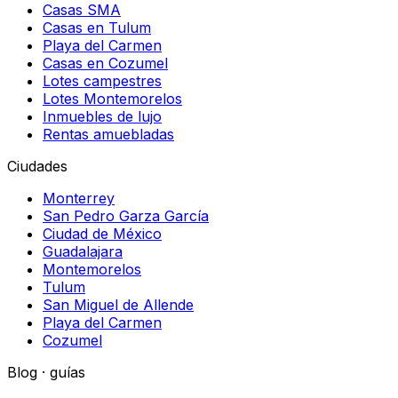
Casas SMA
Casas en Tulum
Playa del Carmen
Casas en Cozumel
Lotes campestres
Lotes Montemorelos
Inmuebles de lujo
Rentas amuebladas
Ciudades
Monterrey
San Pedro Garza García
Ciudad de México
Guadalajara
Montemorelos
Tulum
San Miguel de Allende
Playa del Carmen
Cozumel
Blog · guías