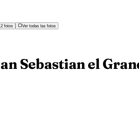
12
fotos
Ver todas las fotos
San Sebastian el Gran