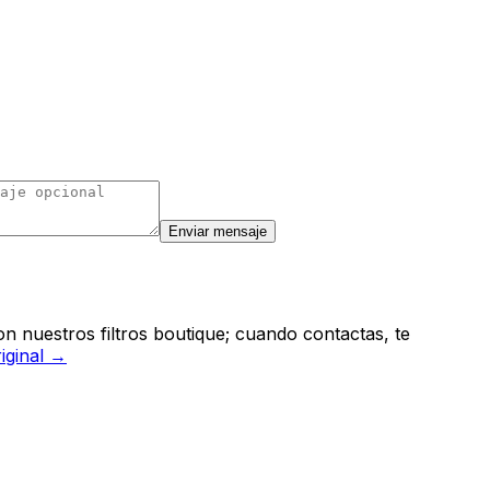
Enviar mensaje
n nuestros filtros boutique; cuando contactas, te
riginal →