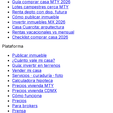
Guía comprar casa MTY 2026
Lotes campestres cerca MTY
Renta depto con disp. futura
Cómo publicar inmueble
Invertir inmuebles MX 2026
Casa Cuarcita: arquitectura
Rentas vacacionales vs mensual
Checklist comprar casa 2026
Plataforma
Publicar inmueble
¿Cuánto vale mi casa?
Guía: invertir en terrenos
Vender mi casa
Servicios · curaduría · foto
Calculadora hipoteca
Precios vivienda MTY
Precios vivienda CDMX
Cómo funciona
Precios
Para brokers
Prensa