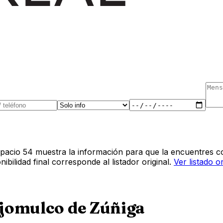
pacio 54 muestra la información para que la encuentres co
bilidad final corresponde al listador original.
Ver listado o
jomulco de Zúñiga