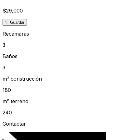
$29,000
♡ Guardar
Recámaras
3
Baños
3
m² construcción
180
m² terreno
240
Contactar