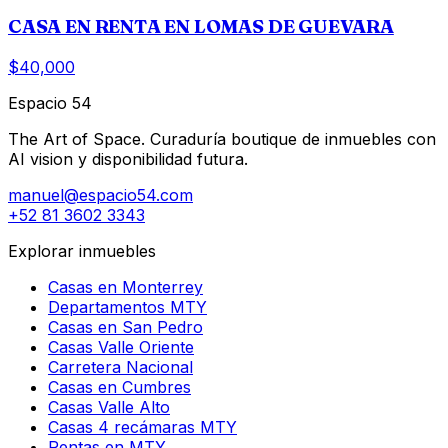
CASA EN RENTA EN LOMAS DE GUEVARA
$40,000
Espacio 54
The Art of Space. Curaduría boutique de inmuebles con
AI vision y disponibilidad futura.
manuel@espacio54.com
+52 81 3602 3343
Explorar inmuebles
Casas en Monterrey
Departamentos MTY
Casas en San Pedro
Casas Valle Oriente
Carretera Nacional
Casas en Cumbres
Casas Valle Alto
Casas 4 recámaras MTY
Rentas en MTY