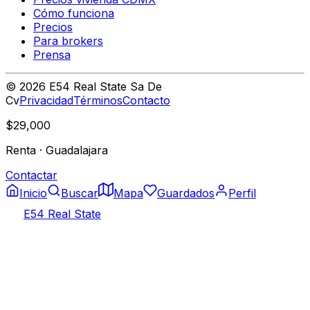
Cómo funciona
Precios
Para brokers
Prensa
©
2026
E54 Real State Sa De
Cv
Privacidad
Términos
Contacto
$29,000
Renta
·
Guadalajara
Contactar
Inicio
Buscar
Mapa
Guardados
Perfil
E54 Real State