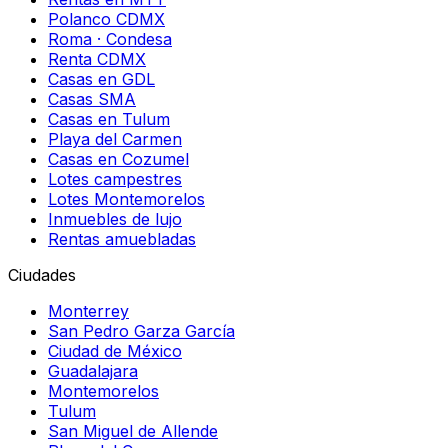
Polanco CDMX
Roma · Condesa
Renta CDMX
Casas en GDL
Casas SMA
Casas en Tulum
Playa del Carmen
Casas en Cozumel
Lotes campestres
Lotes Montemorelos
Inmuebles de lujo
Rentas amuebladas
Ciudades
Monterrey
San Pedro Garza García
Ciudad de México
Guadalajara
Montemorelos
Tulum
San Miguel de Allende