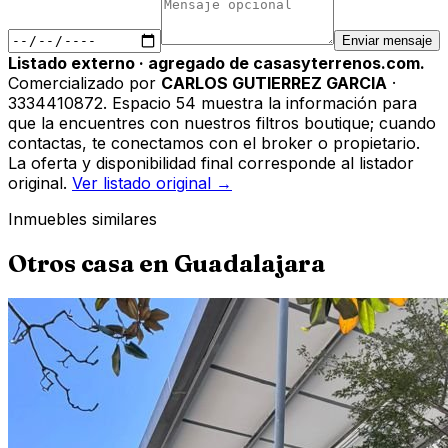
Enviar mensaje
Listado externo · agregado de casasyterrenos.com.
Comercializado por
CARLOS GUTIERREZ GARCIA
·
3334410872
.
Espacio 54 muestra la información para
que la encuentres con nuestros filtros boutique; cuando
contactas, te conectamos con el broker o propietario.
La oferta y disponibilidad final corresponde al listador
original.
Ver listado original →
Inmuebles similares
Otros
casa
en
Guadalajara