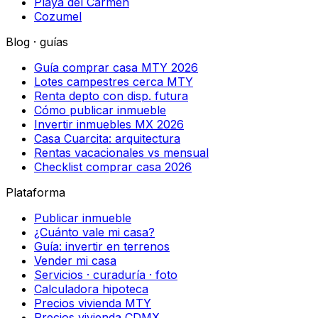
Playa del Carmen
Cozumel
Blog · guías
Guía comprar casa MTY 2026
Lotes campestres cerca MTY
Renta depto con disp. futura
Cómo publicar inmueble
Invertir inmuebles MX 2026
Casa Cuarcita: arquitectura
Rentas vacacionales vs mensual
Checklist comprar casa 2026
Plataforma
Publicar inmueble
¿Cuánto vale mi casa?
Guía: invertir en terrenos
Vender mi casa
Servicios · curaduría · foto
Calculadora hipoteca
Precios vivienda MTY
Precios vivienda CDMX