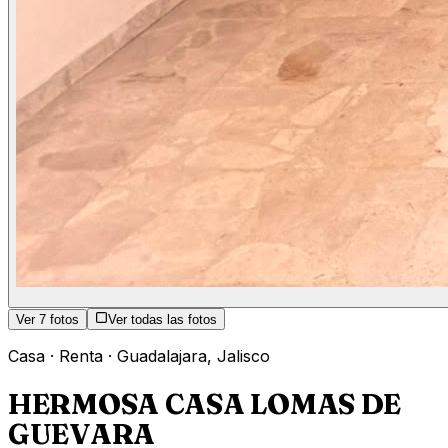
Ver
7
fotos
Ver todas las fotos
Casa
·
Renta
·
Guadalajara
,
Jalisco
HERMOSA CASA LOMAS DE
GUEVARA