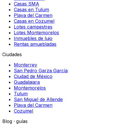
Casas SMA
Casas en Tulum
Playa del Carmen
Casas en Cozumel
Lotes campestres
Lotes Montemorelos
Inmuebles de lujo
Rentas amuebladas
Ciudades
Monterrey
San Pedro Garza García
Ciudad de México
Guadalajara
Montemorelos
Tulum
San Miguel de Allende
Playa del Carmen
Cozumel
Blog · guías