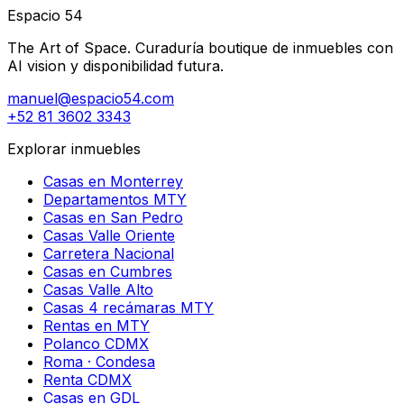
Espacio 54
The Art of Space. Curaduría boutique de inmuebles con
AI vision y disponibilidad futura.
manuel@espacio54.com
+52 81 3602 3343
Explorar inmuebles
Casas en Monterrey
Departamentos MTY
Casas en San Pedro
Casas Valle Oriente
Carretera Nacional
Casas en Cumbres
Casas Valle Alto
Casas 4 recámaras MTY
Rentas en MTY
Polanco CDMX
Roma · Condesa
Renta CDMX
Casas en GDL