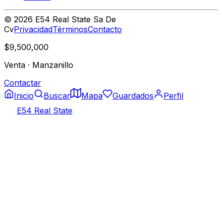
©
2026
E54 Real State Sa De
Cv
Privacidad
Términos
Contacto
$9,500,000
Venta
·
Manzanillo
Contactar
Inicio
Buscar
Mapa
Guardados
Perfil
E54 Real State