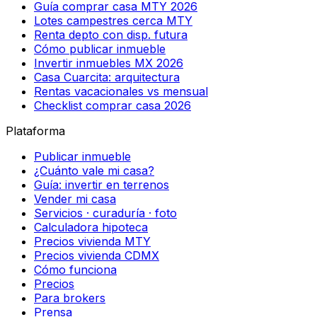
Guía comprar casa MTY 2026
Lotes campestres cerca MTY
Renta depto con disp. futura
Cómo publicar inmueble
Invertir inmuebles MX 2026
Casa Cuarcita: arquitectura
Rentas vacacionales vs mensual
Checklist comprar casa 2026
Plataforma
Publicar inmueble
¿Cuánto vale mi casa?
Guía: invertir en terrenos
Vender mi casa
Servicios · curaduría · foto
Calculadora hipoteca
Precios vivienda MTY
Precios vivienda CDMX
Cómo funciona
Precios
Para brokers
Prensa