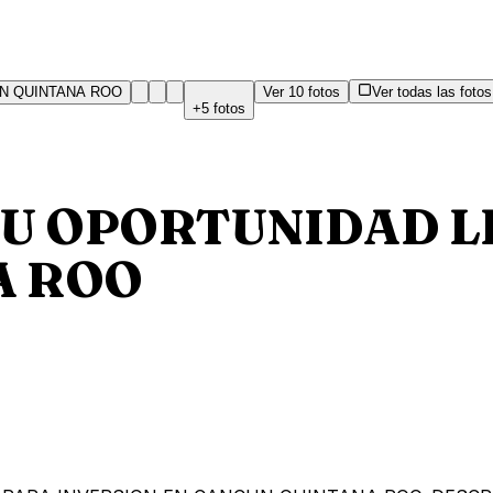
Ver
10
fotos
Ver todas las fotos
+
5
fotos
TU OPORTUNIDAD L
A ROO