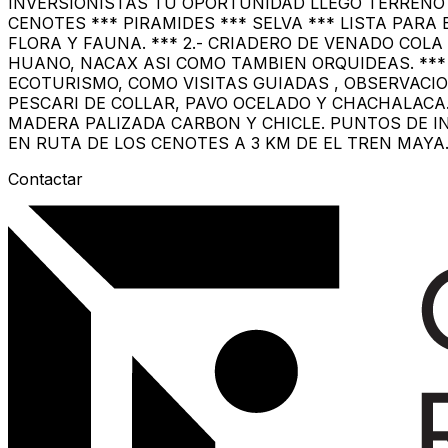
INVERSIONISTAS TU OPORTUNIDAD LLEGO TERRENO 
CENOTES *** PIRAMIDES *** SELVA *** LISTA PARA
FLORA Y FAUNA. *** 2.- CRIADERO DE VENADO COLA 
HUANO, NACAX ASI COMO TAMBIEN ORQUIDEAS. ***
ECOTURISMO, COMO VISITAS GUIADAS , OBSERVACIO
PESCARI DE COLLAR, PAVO OCELADO Y CHACHALAC
MADERA PALIZADA CARBON Y CHICLE. PUNTOS DE IN
EN RUTA DE LOS CENOTES A 3 KM DE EL TREN MAYA.LI
Contactar