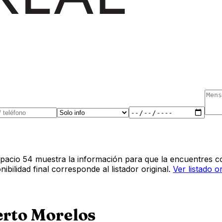
pacio 54 muestra la información para que la encuentres co
bilidad final corresponde al listador original.
Ver listado o
rto Morelos