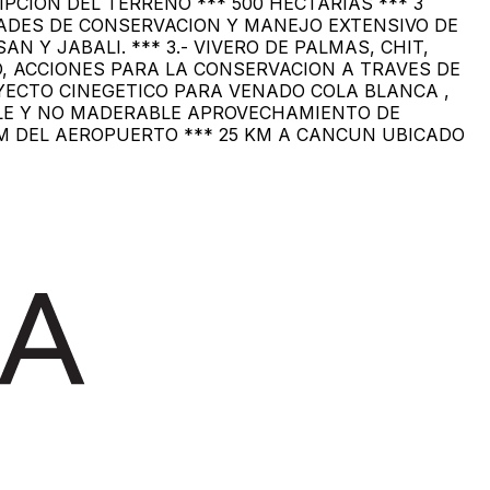
CION DEL TERRENO *** 500 HECTARIAS *** 3
VIDADES DE CONSERVACION Y MANEJO EXTENSIVO DE
 Y JABALI. *** 3.- VIVERO DE PALMAS, CHIT,
, ACCIONES PARA LA CONSERVACION A TRAVES DE
OYECTO CINEGETICO PARA VENADO COLA BLANCA ,
BLE Y NO MADERABLE APROVECHAMIENTO DE
KM DEL AEROPUERTO *** 25 KM A CANCUN UBICADO