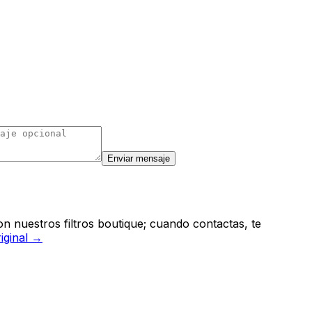
Enviar mensaje
n nuestros filtros boutique; cuando contactas, te
riginal →