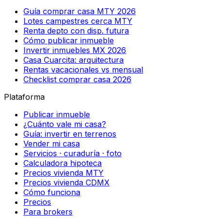
Guía comprar casa MTY 2026
Lotes campestres cerca MTY
Renta depto con disp. futura
Cómo publicar inmueble
Invertir inmuebles MX 2026
Casa Cuarcita: arquitectura
Rentas vacacionales vs mensual
Checklist comprar casa 2026
Plataforma
Publicar inmueble
¿Cuánto vale mi casa?
Guía: invertir en terrenos
Vender mi casa
Servicios · curaduría · foto
Calculadora hipoteca
Precios vivienda MTY
Precios vivienda CDMX
Cómo funciona
Precios
Para brokers