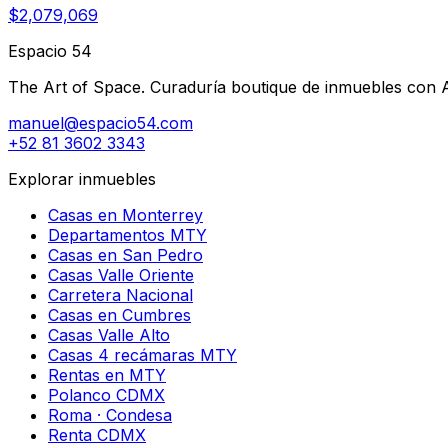
$2,079,069
Espacio 54
The Art of Space. Curaduría boutique de inmuebles con AI 
manuel@espacio54.com
+52 81 3602 3343
Explorar inmuebles
Casas en Monterrey
Departamentos MTY
Casas en San Pedro
Casas Valle Oriente
Carretera Nacional
Casas en Cumbres
Casas Valle Alto
Casas 4 recámaras MTY
Rentas en MTY
Polanco CDMX
Roma · Condesa
Renta CDMX