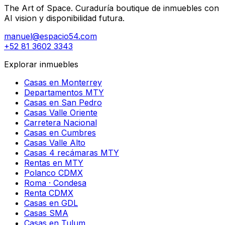
The Art of Space. Curaduría boutique de inmuebles con
AI vision y disponibilidad futura.
manuel@espacio54.com
+52 81 3602 3343
Explorar inmuebles
Casas en Monterrey
Departamentos MTY
Casas en San Pedro
Casas Valle Oriente
Carretera Nacional
Casas en Cumbres
Casas Valle Alto
Casas 4 recámaras MTY
Rentas en MTY
Polanco CDMX
Roma · Condesa
Renta CDMX
Casas en GDL
Casas SMA
Casas en Tulum