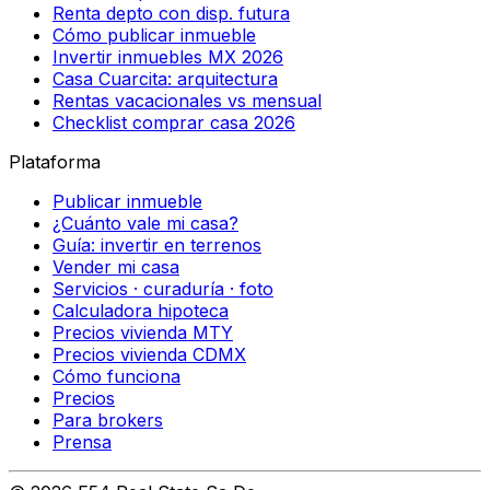
Renta depto con disp. futura
Cómo publicar inmueble
Invertir inmuebles MX 2026
Casa Cuarcita: arquitectura
Rentas vacacionales vs mensual
Checklist comprar casa 2026
Plataforma
Publicar inmueble
¿Cuánto vale mi casa?
Guía: invertir en terrenos
Vender mi casa
Servicios · curaduría · foto
Calculadora hipoteca
Precios vivienda MTY
Precios vivienda CDMX
Cómo funciona
Precios
Para brokers
Prensa