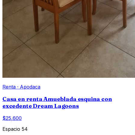
Renta
·
Apodaca
Casa en renta Amueblada esquina con
excedente Dream Lagoons
$25,600
Espacio 54