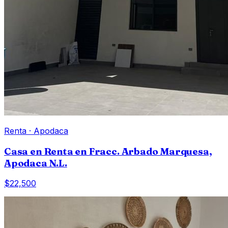
Renta
·
Apodaca
Casa en Renta en Fracc. Arbado Marquesa,
Apodaca N.L.
$22,500