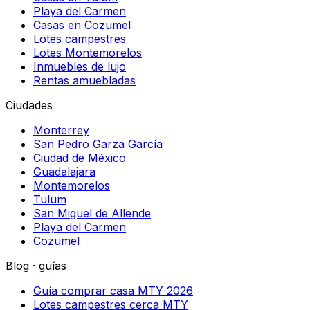
Playa del Carmen
Casas en Cozumel
Lotes campestres
Lotes Montemorelos
Inmuebles de lujo
Rentas amuebladas
Ciudades
Monterrey
San Pedro Garza García
Ciudad de México
Guadalajara
Montemorelos
Tulum
San Miguel de Allende
Playa del Carmen
Cozumel
Blog · guías
Guía comprar casa MTY 2026
Lotes campestres cerca MTY