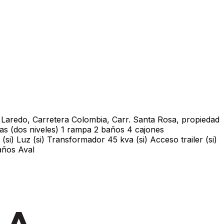
 Laredo, Carretera Colombia, Carr. Santa Rosa, propiedad
s (dos niveles) 1 rampa 2 baños 4 cajones
) Luz (si) Transformador 45 kva (si) Acceso trailer (si)
 años Aval