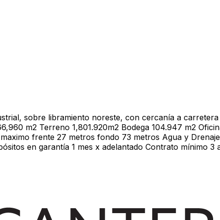
rial, sobre libramiento noreste, con cercanía a carretera
966,960 m2 Terreno 1,801.920m2 Bodega 104.947 m2 Oficina
maximo frente 27 metros fondo 73 metros Agua y Drenaje (si
depósitos en garantía 1 mes x adelantado Contrato mínimo 3