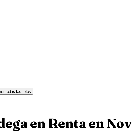
Ver todas las fotos
odega en Renta en No