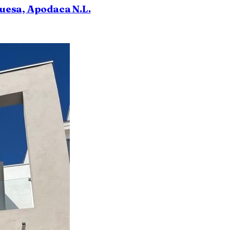
uesa, Apodaca N.L.