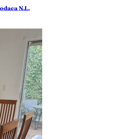
odaca N.L.