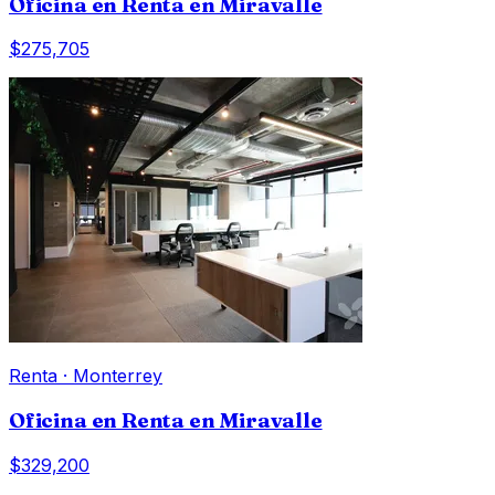
Oficina en Renta en Miravalle
$275,705
Renta
·
Monterrey
Oficina en Renta en Miravalle
$329,200