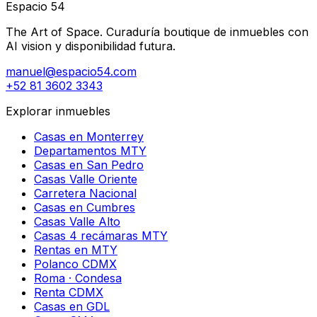
Espacio 54
The Art of Space. Curaduría boutique de inmuebles con
AI vision y disponibilidad futura.
manuel@espacio54.com
+52 81 3602 3343
Explorar inmuebles
Casas en Monterrey
Departamentos MTY
Casas en San Pedro
Casas Valle Oriente
Carretera Nacional
Casas en Cumbres
Casas Valle Alto
Casas 4 recámaras MTY
Rentas en MTY
Polanco CDMX
Roma · Condesa
Renta CDMX
Casas en GDL