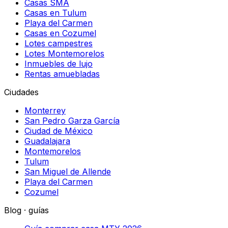
Casas SMA
Casas en Tulum
Playa del Carmen
Casas en Cozumel
Lotes campestres
Lotes Montemorelos
Inmuebles de lujo
Rentas amuebladas
Ciudades
Monterrey
San Pedro Garza García
Ciudad de México
Guadalajara
Montemorelos
Tulum
San Miguel de Allende
Playa del Carmen
Cozumel
Blog · guías