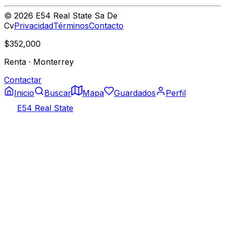
©
2026
E54 Real State Sa De
Cv
Privacidad
Términos
Contacto
$352,000
Renta
·
Monterrey
Contactar
Inicio
Buscar
Mapa
Guardados
Perfil
E54 Real State