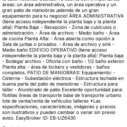
áreas: un área administrativa, un área operativa y un
gran patio de maniobras ¡además de un gran
equipamiento para tu negocio! ÁREA ADMINISTRATIVA
(tiene acceso independiente la planta baja y la planta
alta): Planta Baja: - Recepción - Zona de cubículos o
administración. - Área de archivo - Medio baño - Área
de cocina Planta Alta: - Área abierta como opción a
Sala de juntas o privados. - Área de archivo y sink -
Medio baño EDIFICIO OPERATIVO (tiene acceso
independiente la planta baja y la planta alta): Planta baja:
- Bodega/ archivo - Oficina con baño - 1/2 baño exterior
Planta alta: - área de lockers y vestidores - baños
completos. PATIO DE MANIOBRAS: Equipamiento: -
Cisterna - Subestación eléctrica - Estructura techada en
buena parte del patio de maniobras - Estructura para
taller - Alumbrado de patio Excelente oportunidad para:
flotillas líneas de transporte base de transporte urbano
lote de venta/renta de vehículos talleres *Las
especificaciones, características, imágenes y precios
son ilustrativos y pueden cambiar o variar sin previo
aviso. EasyBroker ID: EB-UZ6430