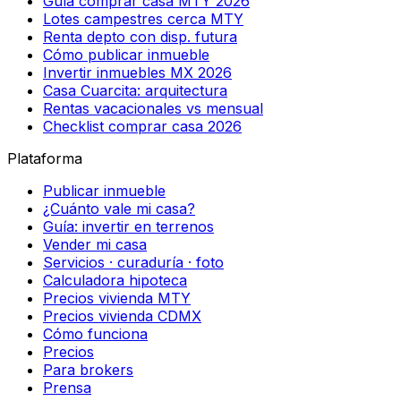
Guía comprar casa MTY 2026
Lotes campestres cerca MTY
Renta depto con disp. futura
Cómo publicar inmueble
Invertir inmuebles MX 2026
Casa Cuarcita: arquitectura
Rentas vacacionales vs mensual
Checklist comprar casa 2026
Plataforma
Publicar inmueble
¿Cuánto vale mi casa?
Guía: invertir en terrenos
Vender mi casa
Servicios · curaduría · foto
Calculadora hipoteca
Precios vivienda MTY
Precios vivienda CDMX
Cómo funciona
Precios
Para brokers
Prensa