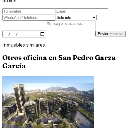
broker
Enviar mensaje
Inmuebles similares
Otros
oficina
en
San Pedro Garza
García