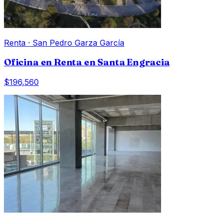
Renta
·
San Pedro Garza García
Oficina en Renta en Santa Engracia
$196,560