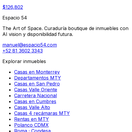
$126,802
Espacio 54
The Art of Space. Curaduría boutique de inmuebles con
AI vision y disponibilidad futura.
manuel@espacio54.com
+52 81 3602 3343
Explorar inmuebles
Casas en Monterrey
Departamentos MTY
Casas en San Pedro
Casas Valle Oriente
Carretera Nacional
Casas en Cumbres
Casas Valle Alto
Casas 4 recámaras MTY
Rentas en MTY
Polanco CDMX
Roma · Condesa