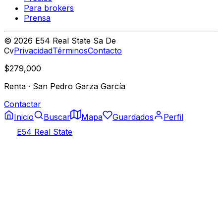
Para brokers
Prensa
©
2026
E54 Real State Sa De
Cv
Privacidad
Términos
Contacto
$279,000
Renta
·
San Pedro Garza García
Contactar
Inicio
Buscar
Mapa
Guardados
Perfil
E54 Real State