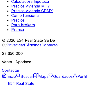
Calculadora hipoteca
Precios vivienda MTY
Precios vivienda CDMX
Cómo funciona
Precios
Para brokers
Prensa
©
2026
E54 Real State Sa De
Cv
Privacidad
Términos
Contacto
$3,650,000
Venta
·
Apodaca
Contactar
Inicio
Buscar
Mapa
Guardados
Perfil
E54 Real State