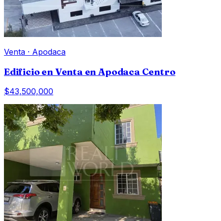
Venta
·
Apodaca
Edificio en Venta en Apodaca Centro
$43,500,000