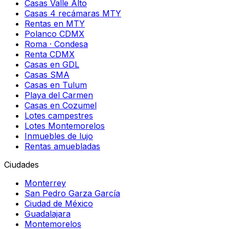
Casas Valle Alto
Casas 4 recámaras MTY
Rentas en MTY
Polanco CDMX
Roma · Condesa
Renta CDMX
Casas en GDL
Casas SMA
Casas en Tulum
Playa del Carmen
Casas en Cozumel
Lotes campestres
Lotes Montemorelos
Inmuebles de lujo
Rentas amuebladas
Ciudades
Monterrey
San Pedro Garza García
Ciudad de México
Guadalajara
Montemorelos