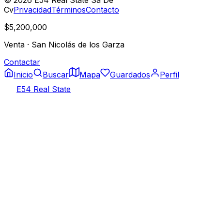
Cv
Privacidad
Términos
Contacto
$5,200,000
Venta
·
San Nicolás de los Garza
Contactar
Inicio
Buscar
Mapa
Guardados
Perfil
E54 Real State