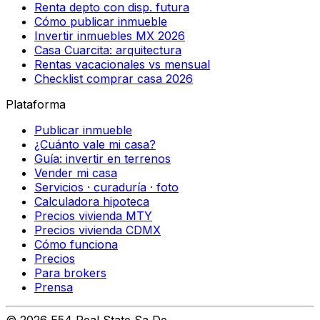
Renta depto con disp. futura
Cómo publicar inmueble
Invertir inmuebles MX 2026
Casa Cuarcita: arquitectura
Rentas vacacionales vs mensual
Checklist comprar casa 2026
Plataforma
Publicar inmueble
¿Cuánto vale mi casa?
Guía: invertir en terrenos
Vender mi casa
Servicios · curaduría · foto
Calculadora hipoteca
Precios vivienda MTY
Precios vivienda CDMX
Cómo funciona
Precios
Para brokers
Prensa
©
2026
E54 Real State Sa De