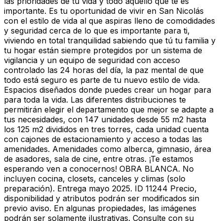
las prioridades de tu vida y todo aquello que te es
importante. Es tu oportunidad de vivir en San Nicolás
con el estilo de vida al que aspiras lleno de comodidades
y seguridad cerca de lo que es importante para ti,
viviendo en total tranquilidad sabiendo que tú tu familia y
tu hogar están siempre protegidos por un sistema de
vigilancia y un equipo de seguridad con acceso
controlado las 24 horas del día, la paz mental de que
todo está seguro es parte de tu nuevo estilo de vida.
Espacios diseñados donde puedes crear un hogar para
para toda la vida. Las diferentes distribuciones te
permitirán elegir el departamento que mejor se adapte a
tus necesidades, con 147 unidades desde 55 m2 hasta
los 125 m2 divididos en tres torres, cada unidad cuenta
con cajones de estacionamiento y acceso a todas las
amenidades. Amenidades como alberca, gimnasio, área
de asadores, sala de cine, entre otras. ¡Te estamos
esperando ven a conocernos! OBRA BLANCA. No
incluyen cocina, closets, canceles y climas (solo
preparación). Entrega mayo 2025. ID 11244 Precio,
disponibilidad y atributos podrán ser modificados sin
previo aviso. En algunas propiedades, las imágenes
podrán ser solamente ilustrativas. Consulte con su