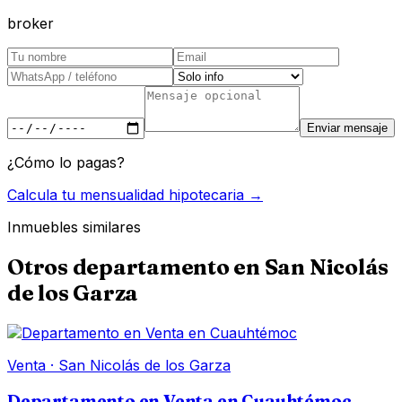
broker
Enviar mensaje
¿Cómo lo pagas?
Calcula tu mensualidad hipotecaria →
Inmuebles similares
Otros
departamento
en
San Nicolás
de los Garza
Venta
·
San Nicolás de los Garza
Departamento en Venta en Cuauhtémoc