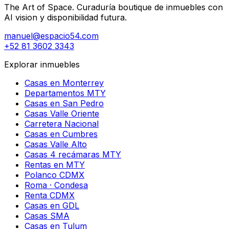
The Art of Space. Curaduría boutique de inmuebles con
AI vision y disponibilidad futura.
manuel@espacio54.com
+52 81 3602 3343
Explorar inmuebles
Casas en Monterrey
Departamentos MTY
Casas en San Pedro
Casas Valle Oriente
Carretera Nacional
Casas en Cumbres
Casas Valle Alto
Casas 4 recámaras MTY
Rentas en MTY
Polanco CDMX
Roma · Condesa
Renta CDMX
Casas en GDL
Casas SMA
Casas en Tulum