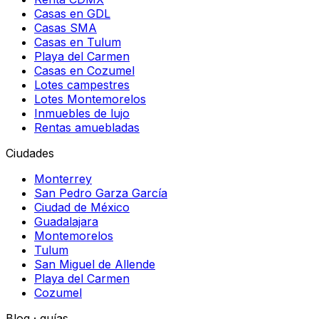
Casas en GDL
Casas SMA
Casas en Tulum
Playa del Carmen
Casas en Cozumel
Lotes campestres
Lotes Montemorelos
Inmuebles de lujo
Rentas amuebladas
Ciudades
Monterrey
San Pedro Garza García
Ciudad de México
Guadalajara
Montemorelos
Tulum
San Miguel de Allende
Playa del Carmen
Cozumel
Blog · guías