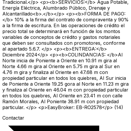
Tradicional.</p> <p><b>SERVICIOS:</b> Agua Potable,
Energía Eléctrica, Alumbrado Público, Drenaje y
Alcantarillado<b>.</b></p> <p><b>FORMA DE PAGO:
</b> 10% a la firma del contrato de compraventa y 90%
a la firma de escritura. En las operaciones de crédito el
precio total se determinará en función de los montos
variables de conceptos de crédito y gastos notariales
que deben ser consultados con promotores, conforme
al apartado 5.6.7. </p> <p><b>ENTREGA:</b>
Diciembre 2024</p> <p><b>COLINDANCIAS: </b>Al
Norte inicia de Poniente a Oriente en 10.91 m gira al
Norte 4.66 m gira al Oriente en 5.75 m gira al Sur en
4.76 m gira y finaliza al Oriente en 47.68 m con
propiedad particular en todos los quiebres, Al Sur inicia
de Poniente a Oriente 19.25 gora al Norte en 11.23 m gira
y finaliza al Oriente en 46.04 m con propiedad particular
en todos los quiebres, Al Oriente en 23.41 m con calle
Ramón Morales, Al Poniente 38.91 m con propiedad
particular. </p> <p>EasyBroker: EB-RO2578</p> (14)
Contactar