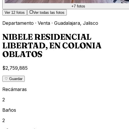
+
7
fotos
Ver
12
fotos
Ver todas las fotos
Departamento
·
Venta
·
Guadalajara
,
Jalisco
NIBELE RESIDENCIAL
LIBERTAD, EN COLONIA
OBLATOS
$2,759,885
♡ Guardar
Recámaras
2
Baños
2