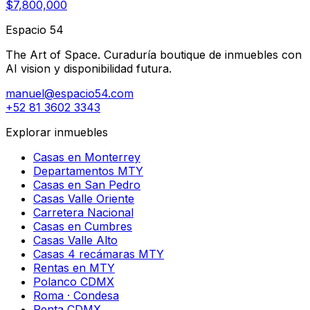
$7,800,000
Espacio 54
The Art of Space. Curaduría boutique de inmuebles con
AI vision y disponibilidad futura.
manuel@espacio54.com
+52 81 3602 3343
Explorar inmuebles
Casas en Monterrey
Departamentos MTY
Casas en San Pedro
Casas Valle Oriente
Carretera Nacional
Casas en Cumbres
Casas Valle Alto
Casas 4 recámaras MTY
Rentas en MTY
Polanco CDMX
Roma · Condesa
Renta CDMX