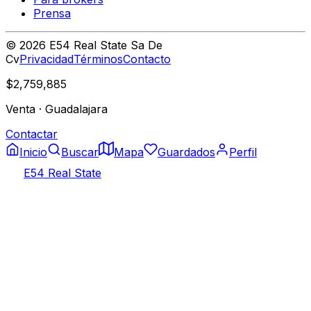
Prensa
©
2026
E54 Real State Sa De
Cv
Privacidad
Términos
Contacto
$2,759,885
Venta
·
Guadalajara
Contactar
Inicio
Buscar
Mapa
Guardados
Perfil
E54 Real State