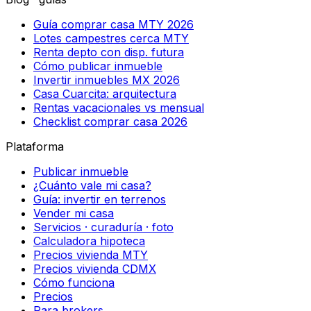
Guía comprar casa MTY 2026
Lotes campestres cerca MTY
Renta depto con disp. futura
Cómo publicar inmueble
Invertir inmuebles MX 2026
Casa Cuarcita: arquitectura
Rentas vacacionales vs mensual
Checklist comprar casa 2026
Plataforma
Publicar inmueble
¿Cuánto vale mi casa?
Guía: invertir en terrenos
Vender mi casa
Servicios · curaduría · foto
Calculadora hipoteca
Precios vivienda MTY
Precios vivienda CDMX
Cómo funciona
Precios
Para brokers