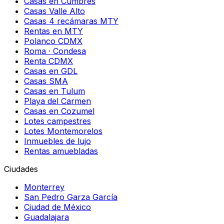
Casas en Cumbres
Casas Valle Alto
Casas 4 recámaras MTY
Rentas en MTY
Polanco CDMX
Roma · Condesa
Renta CDMX
Casas en GDL
Casas SMA
Casas en Tulum
Playa del Carmen
Casas en Cozumel
Lotes campestres
Lotes Montemorelos
Inmuebles de lujo
Rentas amuebladas
Ciudades
Monterrey
San Pedro Garza García
Ciudad de México
Guadalajara