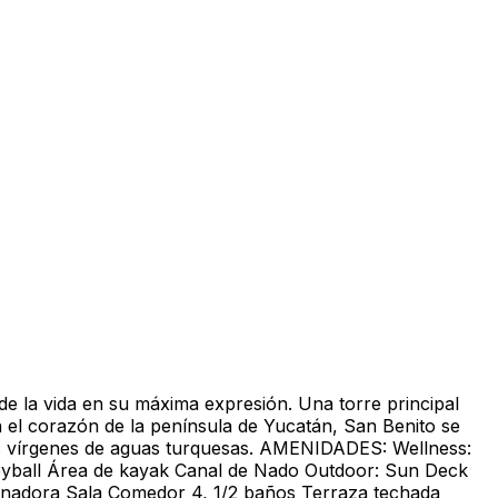
de la vida en su máxima expresión. Una torre principal
n el corazón de la península de Yucatán, San Benito se
yas vírgenes de aguas turquesas. AMENIDADES: Wellness:
eyball Área de kayak Canal de Nado Outdoor: Sun Deck
adora Sala Comedor 4, 1/2 baños Terraza techada