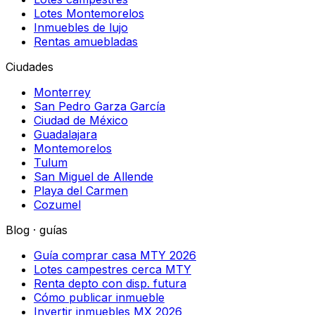
Lotes Montemorelos
Inmuebles de lujo
Rentas amuebladas
Ciudades
Monterrey
San Pedro Garza García
Ciudad de México
Guadalajara
Montemorelos
Tulum
San Miguel de Allende
Playa del Carmen
Cozumel
Blog · guías
Guía comprar casa MTY 2026
Lotes campestres cerca MTY
Renta depto con disp. futura
Cómo publicar inmueble
Invertir inmuebles MX 2026