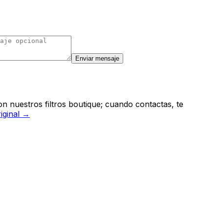
Enviar mensaje
n nuestros filtros boutique; cuando contactas, te
riginal →