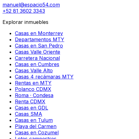
manuel@espacio54.com
+52 81 3602 3343
Explorar inmuebles
Casas en Monterrey
Departamentos MTY
Casas en San Pedro
Casas Valle Oriente
Carretera Nacional
Casas en Cumbres
Casas Valle Alto
Casas 4 recámaras MTY
Rentas en MTY
Polanco CDMX
Roma · Condesa
Renta CDMX
Casas en GDL
Casas SMA
Casas en Tulum
Playa del Carmen
Casas en Cozumel
Lotes campestres