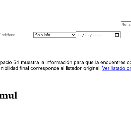
pacio 54 muestra la información para que la encuentres co
bilidad final corresponde al listador original.
Ver listado o
mul