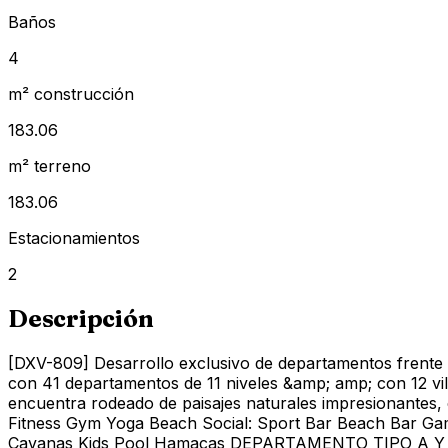
Baños
4
m² construcción
183.06
m² terreno
183.06
Estacionamientos
2
Descripción
[DXV-809] Desarrollo exclusivo de departamentos frente a
con 41 departamentos de 11 niveles &amp; amp; con 12 vil
encuentra rodeado de paisajes naturales impresionantes,
Fitness Gym Yoga Beach Social: Sport Bar Beach Bar Ga
Cavanas Kids Pool Hamacas DEPARTAMENTO TIPO A Y C 3