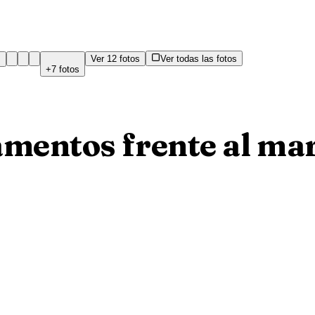
Ver
12
fotos
Ver todas las fotos
+
7
fotos
mentos frente al mar