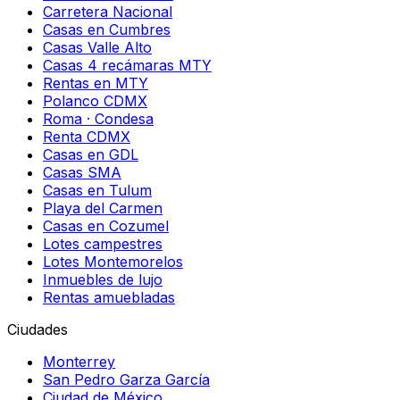
Carretera Nacional
Casas en Cumbres
Casas Valle Alto
Casas 4 recámaras MTY
Rentas en MTY
Polanco CDMX
Roma · Condesa
Renta CDMX
Casas en GDL
Casas SMA
Casas en Tulum
Playa del Carmen
Casas en Cozumel
Lotes campestres
Lotes Montemorelos
Inmuebles de lujo
Rentas amuebladas
Ciudades
Monterrey
San Pedro Garza García
Ciudad de México