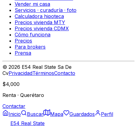
Vender mi casa
Servicios · curaduría · foto
Calculadora hipoteca
Precios vivienda MTY
Precios vivienda CDMX
Cómo funciona
Precios
Para brokers
Prensa
©
2026
E54 Real State Sa De
Cv
Privacidad
Términos
Contacto
$4,000
Renta
·
Querétaro
Contactar
Inicio
Buscar
Mapa
Guardados
Perfil
E54 Real State