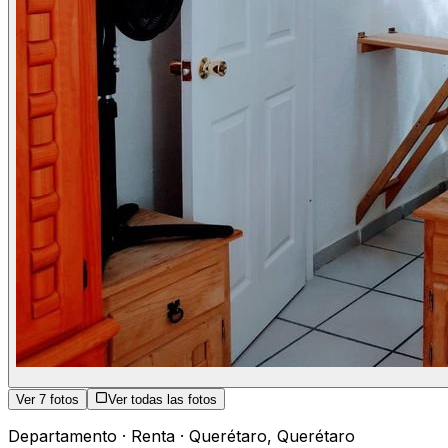
Ver
7
fotos
Ver todas las fotos
Departamento
·
Renta
·
Querétaro
,
Querétaro