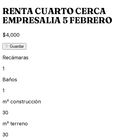
RENTA CUARTO CERCA
EMPRESALIA 5 FEBRERO
$4,000
♡ Guardar
Recámaras
1
Baños
1
m² construcción
30
m² terreno
30