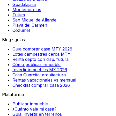
Guadalajara
Montemorelos
Tulum
San Miguel de Allende
Playa del Carmen
Cozumel
Blog · guías
Guía comprar casa MTY 2026
Lotes campestres cerca MTY
Renta depto con disp. futura
Cómo publicar inmueble
Invertir inmuebles MX 2026
Casa Cuarcita: arquitectura
Rentas vacacionales vs mensual
Checklist comprar casa 2026
Plataforma
Publicar inmueble
¿Cuánto vale mi casa?
Guía: invertir en terrenos