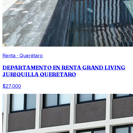
Renta
·
Querétaro
DEPARTAMENTO EN RENTA GRAND LIVING
JURIQUILLA QUERETARO
$27,000