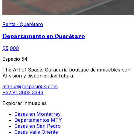
Renta
·
Querétaro
Departamento en Querétaro
$5,000
Espacio 54
The Art of Space. Curaduría boutique de inmuebles con
AI vision y disponibilidad futura.
manuel@espacio54.com
+52 81 3602 3343
Explorar inmuebles
Casas en Monterrey
Departamentos MTY
Casas en San Pedro
Casas Valle Oriente