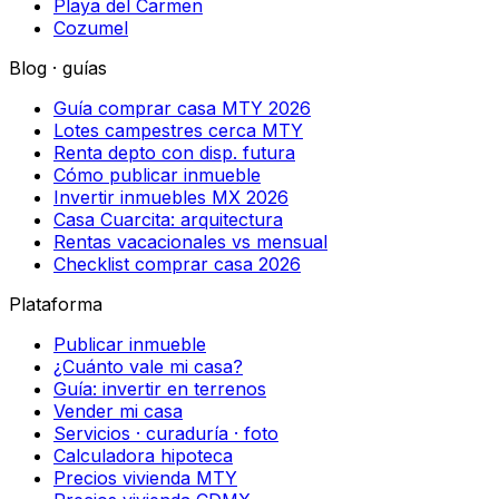
Playa del Carmen
Cozumel
Blog · guías
Guía comprar casa MTY 2026
Lotes campestres cerca MTY
Renta depto con disp. futura
Cómo publicar inmueble
Invertir inmuebles MX 2026
Casa Cuarcita: arquitectura
Rentas vacacionales vs mensual
Checklist comprar casa 2026
Plataforma
Publicar inmueble
¿Cuánto vale mi casa?
Guía: invertir en terrenos
Vender mi casa
Servicios · curaduría · foto
Calculadora hipoteca
Precios vivienda MTY