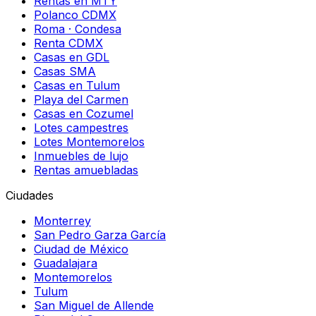
Rentas en MTY
Polanco CDMX
Roma · Condesa
Renta CDMX
Casas en GDL
Casas SMA
Casas en Tulum
Playa del Carmen
Casas en Cozumel
Lotes campestres
Lotes Montemorelos
Inmuebles de lujo
Rentas amuebladas
Ciudades
Monterrey
San Pedro Garza García
Ciudad de México
Guadalajara
Montemorelos
Tulum
San Miguel de Allende