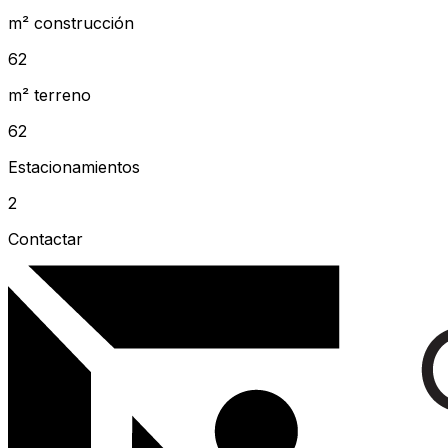
m² construcción
62
m² terreno
62
Estacionamientos
2
Contactar