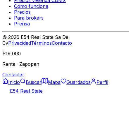
Precios vivienda CDMX
Cómo funciona
Precios
Para brokers
Prensa
©
2026
E54 Real State Sa De
Cv
Privacidad
Términos
Contacto
$19,000
Renta
·
Zapopan
Contactar
Inicio
Buscar
Mapa
Guardados
Perfil
E54 Real State