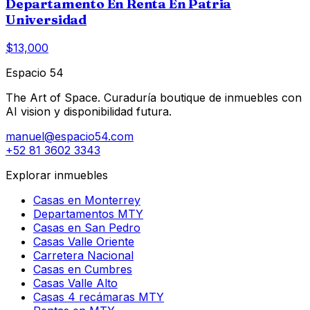
Departamento En Renta En Patria
Universidad
$13,000
Espacio 54
The Art of Space. Curaduría boutique de inmuebles con
AI vision y disponibilidad futura.
manuel@espacio54.com
+52 81 3602 3343
Explorar inmuebles
Casas en Monterrey
Departamentos MTY
Casas en San Pedro
Casas Valle Oriente
Carretera Nacional
Casas en Cumbres
Casas Valle Alto
Casas 4 recámaras MTY