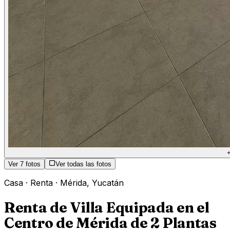
Ver
7
fotos
Ver todas las fotos
Casa
·
Renta
·
Mérida
,
Yucatán
Renta de Villa Equipada en el
Centro de Mérida de 2 Plantas