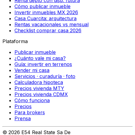
Renta depto con disp. futura
Cómo publicar inmueble
Invertir inmuebles MX 2026
Casa Cuarcita: arquitectura
Rentas vacacionales vs mensual
Checklist comprar casa 2026
Plataforma
Publicar inmueble
¿Cuánto vale mi casa?
Guía: invertir en terrenos
Vender mi casa
Servicios · curaduría · foto
Calculadora hipoteca
Precios vivienda MTY
Precios vivienda CDMX
Cómo funciona
Precios
Para brokers
Prensa
©
2026
E54 Real State Sa De