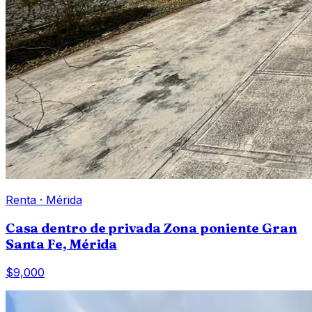
Renta
·
Mérida
Casa dentro de privada Zona poniente Gran
Santa Fe, Mérida
$9,000