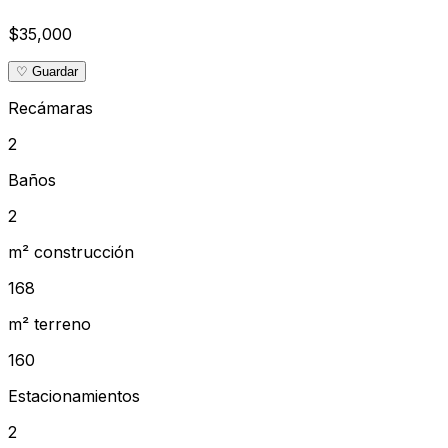
$35,000
♡ Guardar
Recámaras
2
Baños
2
m² construcción
168
m² terreno
160
Estacionamientos
2