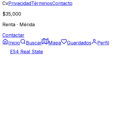
Cv
Privacidad
Términos
Contacto
$35,000
Renta
·
Mérida
Contactar
Inicio
Buscar
Mapa
Guardados
Perfil
E54 Real State