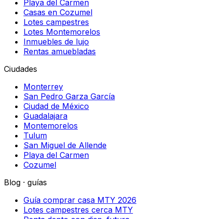
Playa del Carmen
Casas en Cozumel
Lotes campestres
Lotes Montemorelos
Inmuebles de lujo
Rentas amuebladas
Ciudades
Monterrey
San Pedro Garza García
Ciudad de México
Guadalajara
Montemorelos
Tulum
San Miguel de Allende
Playa del Carmen
Cozumel
Blog · guías
Guía comprar casa MTY 2026
Lotes campestres cerca MTY