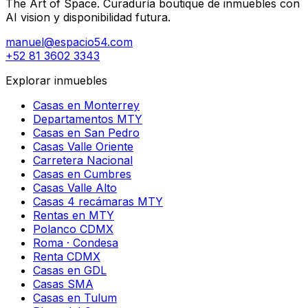
The Art of Space. Curaduría boutique de inmuebles con
AI vision y disponibilidad futura.
manuel@espacio54.com
+52 81 3602 3343
Explorar inmuebles
Casas en Monterrey
Departamentos MTY
Casas en San Pedro
Casas Valle Oriente
Carretera Nacional
Casas en Cumbres
Casas Valle Alto
Casas 4 recámaras MTY
Rentas en MTY
Polanco CDMX
Roma · Condesa
Renta CDMX
Casas en GDL
Casas SMA
Casas en Tulum