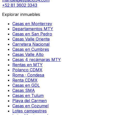
manuel@espacio54.com
+52 81 3602 3343
Explorar inmuebles
Casas en Monterrey
Departamentos MTY
Casas en San Pedro
Casas Valle Oriente
Carretera Nacional
Casas en Cumbres
Casas Valle Alto
Casas 4 recámaras MTY
Rentas en MTY
Polanco CDMX
Roma · Condesa
Renta CDMX
Casas en GDL
Casas SMA
Casas en Tulum
Playa del Carmen
Casas en Cozumel
Lotes campestres