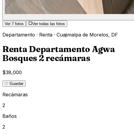
Ver
7
fotos
Ver todas las fotos
Departamento
·
Renta
·
Cuajimalpa de Morelos
,
DF
Renta Departamento Agwa
Bosques 2 recámaras
$38,000
♡ Guardar
Recámaras
2
Baños
2