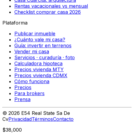
Casa Cuarcita: arquitectura
Rentas vacacionales vs mensual
Checklist comprar casa 2026
Plataforma
Publicar inmueble
¿Cuánto vale mi casa?
Guía: invertir en terrenos
Vender mi casa
Servicios · curaduría · foto
Calculadora hipoteca
Precios vivienda MTY
Precios vivienda CDMX
Cómo funciona
Precios
Para brokers
Prensa
©
2026
E54 Real State Sa De
Cv
Privacidad
Términos
Contacto
$38,000