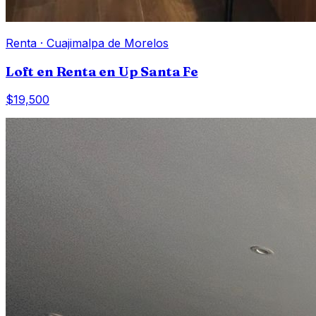
Renta
·
Cuajimalpa de Morelos
Loft en Renta en Up Santa Fe
$19,500