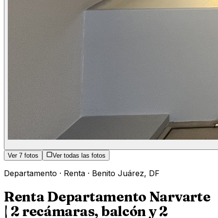
Ver
7
fotos
Ver todas las fotos
Departamento
·
Renta
·
Benito Juárez
,
DF
Renta Departamento Narvarte
| 2 recámaras, balcón y 2