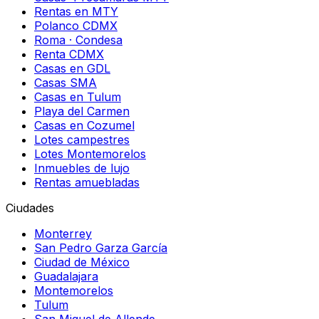
Rentas en MTY
Polanco CDMX
Roma · Condesa
Renta CDMX
Casas en GDL
Casas SMA
Casas en Tulum
Playa del Carmen
Casas en Cozumel
Lotes campestres
Lotes Montemorelos
Inmuebles de lujo
Rentas amuebladas
Ciudades
Monterrey
San Pedro Garza García
Ciudad de México
Guadalajara
Montemorelos
Tulum