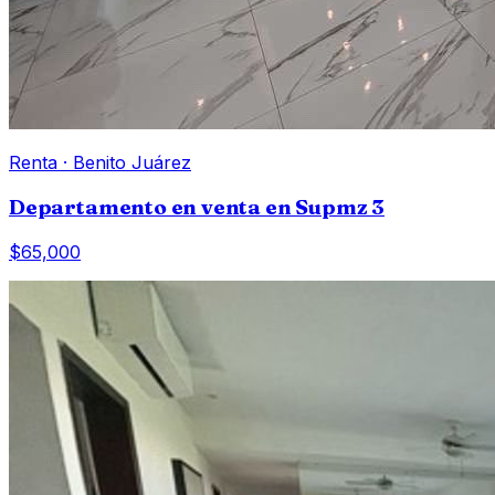
Renta
·
Benito Juárez
Departamento en venta en Supmz 3
$65,000