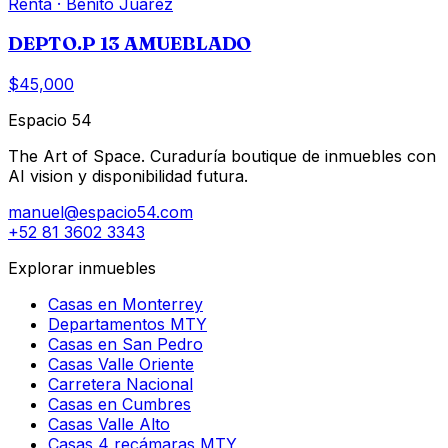
Renta
·
Benito Juárez
DEPTO.P 13 AMUEBLADO
$45,000
Espacio 54
The Art of Space. Curaduría boutique de inmuebles con
AI vision y disponibilidad futura.
manuel@espacio54.com
+52 81 3602 3343
Explorar inmuebles
Casas en Monterrey
Departamentos MTY
Casas en San Pedro
Casas Valle Oriente
Carretera Nacional
Casas en Cumbres
Casas Valle Alto
Casas 4 recámaras MTY