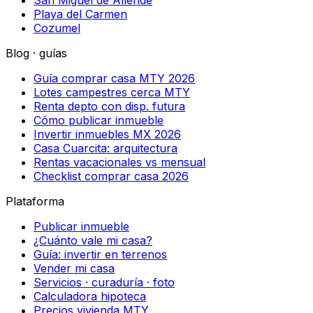
San Miguel de Allende
Playa del Carmen
Cozumel
Blog · guías
Guía comprar casa MTY 2026
Lotes campestres cerca MTY
Renta depto con disp. futura
Cómo publicar inmueble
Invertir inmuebles MX 2026
Casa Cuarcita: arquitectura
Rentas vacacionales vs mensual
Checklist comprar casa 2026
Plataforma
Publicar inmueble
¿Cuánto vale mi casa?
Guía: invertir en terrenos
Vender mi casa
Servicios · curaduría · foto
Calculadora hipoteca
Precios vivienda MTY