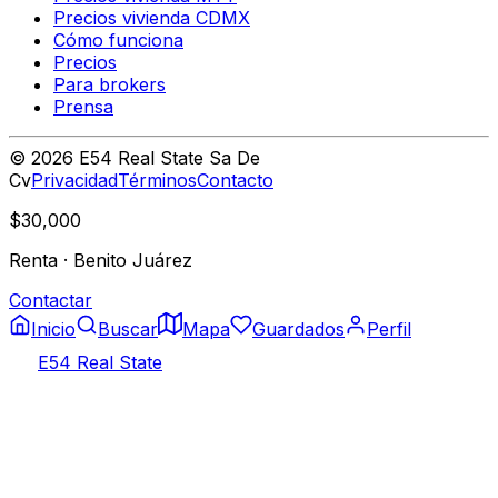
Precios vivienda CDMX
Cómo funciona
Precios
Para brokers
Prensa
©
2026
E54 Real State Sa De
Cv
Privacidad
Términos
Contacto
$30,000
Renta
·
Benito Juárez
Contactar
Inicio
Buscar
Mapa
Guardados
Perfil
E54 Real State