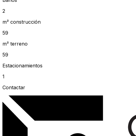
Baños
2
m² construcción
59
m² terreno
59
Estacionamientos
1
Contactar