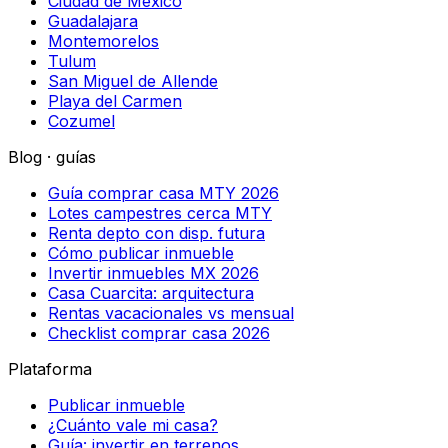
Ciudad de México
Guadalajara
Montemorelos
Tulum
San Miguel de Allende
Playa del Carmen
Cozumel
Blog · guías
Guía comprar casa MTY 2026
Lotes campestres cerca MTY
Renta depto con disp. futura
Cómo publicar inmueble
Invertir inmuebles MX 2026
Casa Cuarcita: arquitectura
Rentas vacacionales vs mensual
Checklist comprar casa 2026
Plataforma
Publicar inmueble
¿Cuánto vale mi casa?
Guía: invertir en terrenos