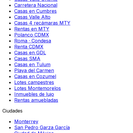
Carretera Nacional
Casas en Cumbres
Casas Valle Alto
Casas 4 recámaras MTY
Rentas en MTY
Polanco CDMX
Roma · Condesa
Renta CDMX
Casas en GDL
Casas SMA
Casas en Tulum
Playa del Carmen
Casas en Cozumel
Lotes campestres
Lotes Montemorelos
Inmuebles de lujo
Rentas amuebladas
Ciudades
Monterrey
San Pedro Garza García