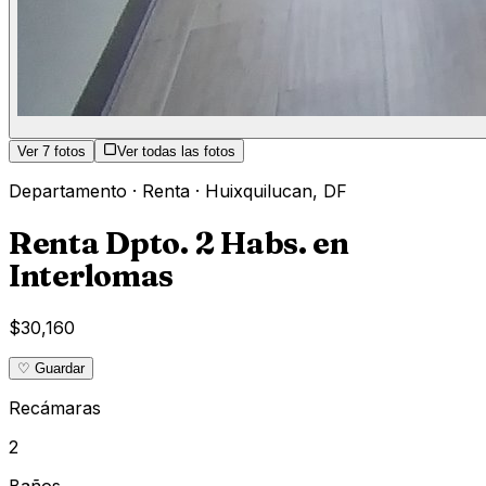
Ver
7
fotos
Ver todas las fotos
Departamento
·
Renta
·
Huixquilucan
,
DF
Renta Dpto. 2 Habs. en
Interlomas
$30,160
♡ Guardar
Recámaras
2