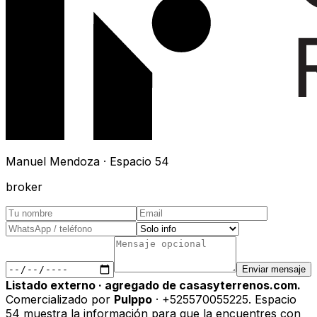
Manuel Mendoza · Espacio 54
broker
Enviar mensaje
Listado externo · agregado de casasyterrenos.com.
Comercializado por
Pulppo
· +525570055225
.
Espacio
54 muestra la información para que la encuentres con