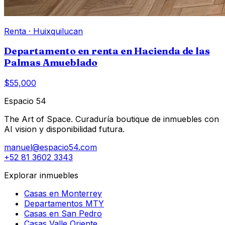
Renta
·
Huixquilucan
Departamento en renta en Hacienda de las
Palmas Amueblado
$55,000
Espacio 54
The Art of Space. Curaduría boutique de inmuebles con
AI vision y disponibilidad futura.
manuel@espacio54.com
+52 81 3602 3343
Explorar inmuebles
Casas en Monterrey
Departamentos MTY
Casas en San Pedro
Casas Valle Oriente