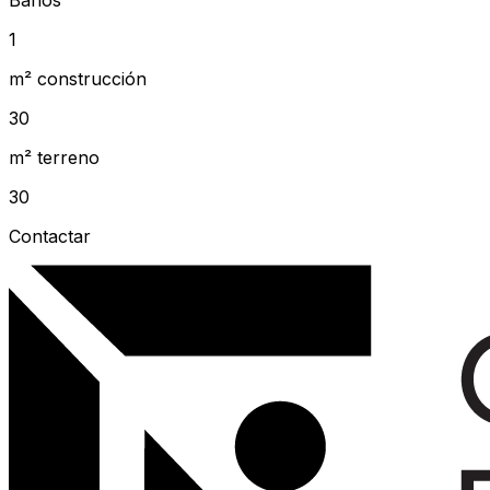
Baños
1
m² construcción
30
m² terreno
30
Contactar