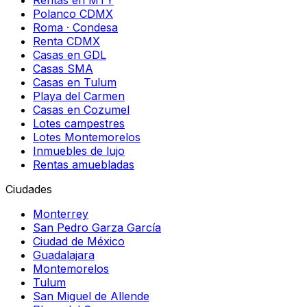
Rentas en MTY
Polanco CDMX
Roma · Condesa
Renta CDMX
Casas en GDL
Casas SMA
Casas en Tulum
Playa del Carmen
Casas en Cozumel
Lotes campestres
Lotes Montemorelos
Inmuebles de lujo
Rentas amuebladas
Ciudades
Monterrey
San Pedro Garza García
Ciudad de México
Guadalajara
Montemorelos
Tulum
San Miguel de Allende