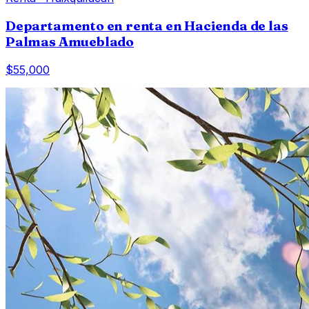
Departamento en renta en Hacienda de las
Palmas Amueblado
$55,000