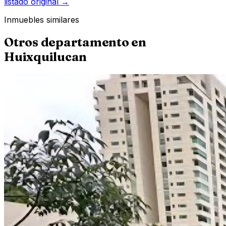
listado original →
Inmuebles similares
Otros
departamento
en
Huixquilucan