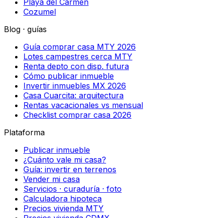
Playa del Carmen
Cozumel
Blog · guías
Guía comprar casa MTY 2026
Lotes campestres cerca MTY
Renta depto con disp. futura
Cómo publicar inmueble
Invertir inmuebles MX 2026
Casa Cuarcita: arquitectura
Rentas vacacionales vs mensual
Checklist comprar casa 2026
Plataforma
Publicar inmueble
¿Cuánto vale mi casa?
Guía: invertir en terrenos
Vender mi casa
Servicios · curaduría · foto
Calculadora hipoteca
Precios vivienda MTY