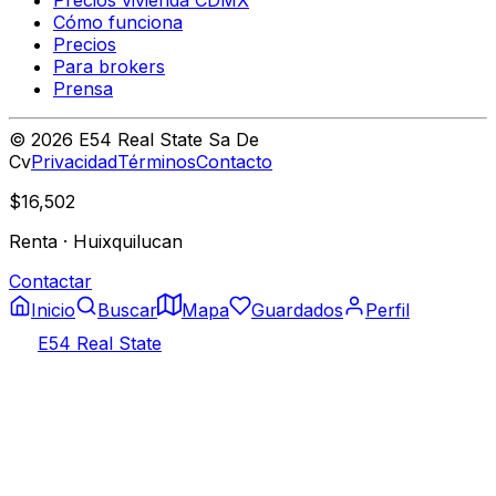
Precios vivienda CDMX
Cómo funciona
Precios
Para brokers
Prensa
©
2026
E54 Real State Sa De
Cv
Privacidad
Términos
Contacto
$16,502
Renta
·
Huixquilucan
Contactar
Inicio
Buscar
Mapa
Guardados
Perfil
E54 Real State