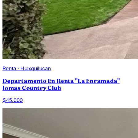
Renta
·
Huixquilucan
Departamento En Renta "La Enramada"
lomas Country Club
$45,000