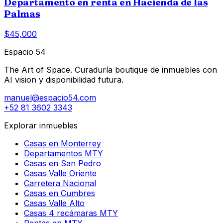
Departamento en renta en Hacienda de las
Palmas
$45,000
Espacio 54
The Art of Space. Curaduría boutique de inmuebles con
AI vision y disponibilidad futura.
manuel@espacio54.com
+52 81 3602 3343
Explorar inmuebles
Casas en Monterrey
Departamentos MTY
Casas en San Pedro
Casas Valle Oriente
Carretera Nacional
Casas en Cumbres
Casas Valle Alto
Casas 4 recámaras MTY