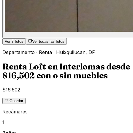
Ver
7
fotos
Ver todas las fotos
Departamento
·
Renta
·
Huixquilucan
,
DF
Renta Loft en Interlomas desde
$16,502 con o sin muebles
$16,502
♡ Guardar
Recámaras
1