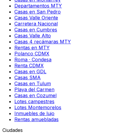
Departamentos MTY
Casas en San Pedro
Casas Valle Oriente
Carretera Nacional
Casas en Cumbres
Casas Valle Alto
Casas 4 recámaras MTY
Rentas en MTY
Polanco CDMX
Roma · Condesa
Renta CDMX
Casas en GDL
Casas SMA
Casas en Tulum
Playa del Carmen
Casas en Cozumel
Lotes campestres
Lotes Montemorelos
Inmuebles de lujo
Rentas amuebladas
Ciudades