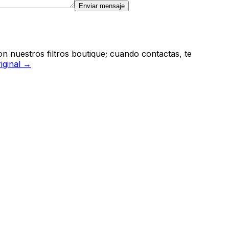
Enviar mensaje
n nuestros filtros boutique; cuando contactas, te
riginal →