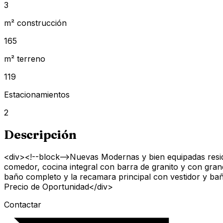
3
m² construcción
165
m² terreno
119
Estacionamientos
2
Descripción
<div><!--block-->Nuevas Modernas y bien equipadas reside
comedor, cocina integral con barra de granito y con gran
baño completo y la recamara principal con vestidor y bañ
Precio de Oportunidad</div>
Contactar