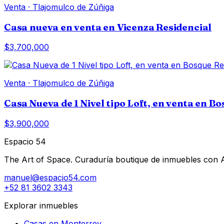
Venta
·
Tlajomulco de Zúñiga
Casa nueva en venta en Vicenza Residencial
$3,700,000
Venta
·
Tlajomulco de Zúñiga
Casa Nueva de 1 Nivel tipo Loft, en venta en B
$3,900,000
Espacio 54
The Art of Space. Curaduría boutique de inmuebles con AI 
manuel@espacio54.com
+52 81 3602 3343
Explorar inmuebles
Casas en Monterrey