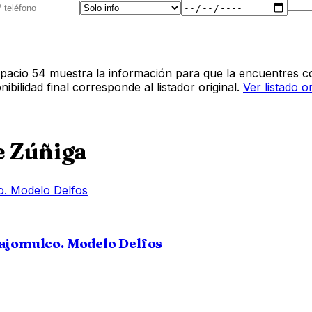
pacio 54 muestra la información para que la encuentres co
bilidad final corresponde al listador original.
Ver listado o
e Zúñiga
lajomulco. Modelo Delfos