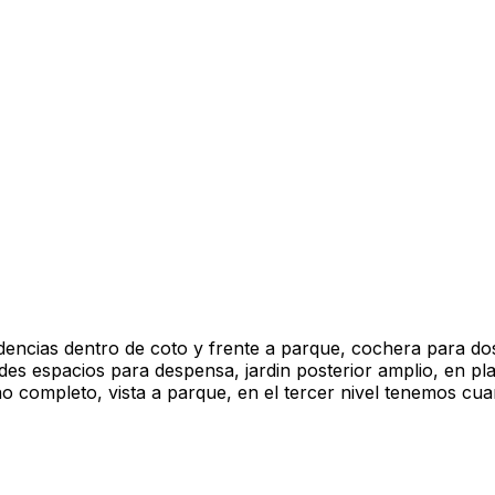
ncias dentro de coto y frente a parque, cochera para dos 
des espacios para despensa, jardin posterior amplio, en p
o completo, vista a parque, en el tercer nivel tenemos cu