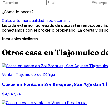
¿Cómo lo pagas?
Calcula tu mensualidad hipotecaria →
Listado externo · agregado de casasyterrenos.com.
Es
conectamos con el broker o propietario. La oferta y disponi
Inmuebles similares
Otros
casa
en
Tlajomulco d
Venta
·
Tlajomulco de Zúñiga
Casas en Venta en Zoi Bosques, San Agustin T
$4,247,741