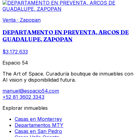
Venta
·
Zapopan
DEPARTAMENTO EN PREVENTA, ARCOS DE
GUADALUPE, ZAPOPAN
$3,172,633
Espacio 54
The Art of Space. Curaduría boutique de inmuebles con
AI vision y disponibilidad futura.
manuel@espacio54.com
+52 81 3602 3343
Explorar inmuebles
Casas en Monterrey
Departamentos MTY
Casas en San Pedro