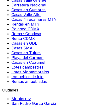
Casas Valle Oriente
Carretera Nacional
Casas en Cumbres
Casas Valle Alto
Casas 4 recámaras MTY
Rentas en MTY
Polanco CDMX
Roma · Condesa
Renta CDMX
Casas en GDL
Casas SMA
Casas en Tulum
Playa del Carmen
Casas en Cozumel
Lotes campestres
Lotes Montemorelos
Inmuebles de lujo
Rentas amuebladas
Ciudades
Monterrey
San Pedro Garza García