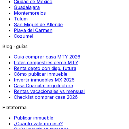
Ciudad de México
Guadalajara
Montemorelos
Tulum
San Miguel de Allende
Playa del Carmen
Cozumel
Blog · guías
Guía comprar casa MTY 2026
Lotes campestres cerca MTY
Renta depto con disp. futura
Cómo publicar inmueble
Invertir inmuebles MX 2026
Casa Cuarcita: arquitectura
Rentas vacacionales vs mensual
Checklist comprar casa 2026
Plataforma
Publicar inmueble
¿Cuánto vale mi casa?