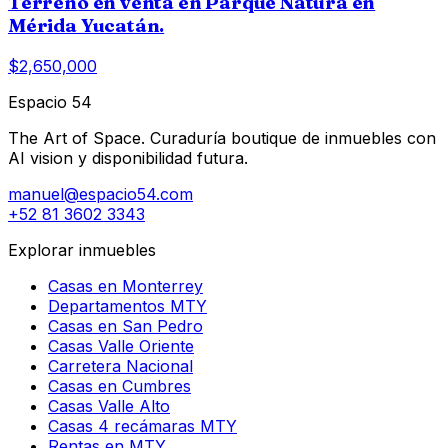
Terreno en venta en Parque Natura en
Mérida Yucatán.
$2,650,000
Espacio 54
The Art of Space. Curaduría boutique de inmuebles con
AI vision y disponibilidad futura.
manuel@espacio54.com
+52 81 3602 3343
Explorar inmuebles
Casas en Monterrey
Departamentos MTY
Casas en San Pedro
Casas Valle Oriente
Carretera Nacional
Casas en Cumbres
Casas Valle Alto
Casas 4 recámaras MTY
Rentas en MTY