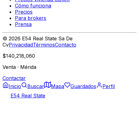
Cómo funciona
Precios
Para brokers
Prensa
©
2026
E54 Real State Sa De
Cv
Privacidad
Términos
Contacto
$140,218,060
Venta
·
Mérida
Contactar
Inicio
Buscar
Mapa
Guardados
Perfil
E54 Real State