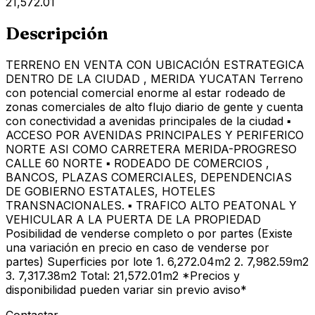
21,572.01
Descripción
TERRENO EN VENTA CON UBICACIÓN ESTRATEGICA
DENTRO DE LA CIUDAD , MERIDA YUCATAN Terreno
con potencial comercial enorme al estar rodeado de
zonas comerciales de alto flujo diario de gente y cuenta
con conectividad a avenidas principales de la ciudad ▪
ACCESO POR AVENIDAS PRINCIPALES Y PERIFERICO
NORTE ASI COMO CARRETERA MERIDA-PROGRESO
CALLE 60 NORTE ▪ RODEADO DE COMERCIOS ,
BANCOS, PLAZAS COMERCIALES, DEPENDENCIAS
DE GOBIERNO ESTATALES, HOTELES
TRANSNACIONALES. ▪ TRAFICO ALTO PEATONAL Y
VEHICULAR A LA PUERTA DE LA PROPIEDAD
Posibilidad de venderse completo o por partes (Existe
una variación en precio en caso de venderse por
partes) Superficies por lote 1. 6,272.04m2 2. 7,982.59m2
3. 7,317.38m2 Total: 21,572.01m2 *Precios y
disponibilidad pueden variar sin previo aviso*