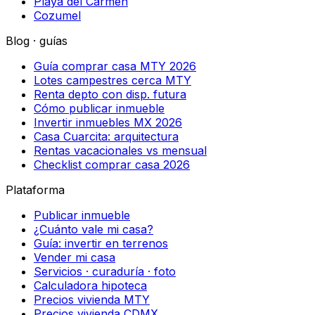
Playa del Carmen
Cozumel
Blog · guías
Guía comprar casa MTY 2026
Lotes campestres cerca MTY
Renta depto con disp. futura
Cómo publicar inmueble
Invertir inmuebles MX 2026
Casa Cuarcita: arquitectura
Rentas vacacionales vs mensual
Checklist comprar casa 2026
Plataforma
Publicar inmueble
¿Cuánto vale mi casa?
Guía: invertir en terrenos
Vender mi casa
Servicios · curaduría · foto
Calculadora hipoteca
Precios vivienda MTY
Precios vivienda CDMX