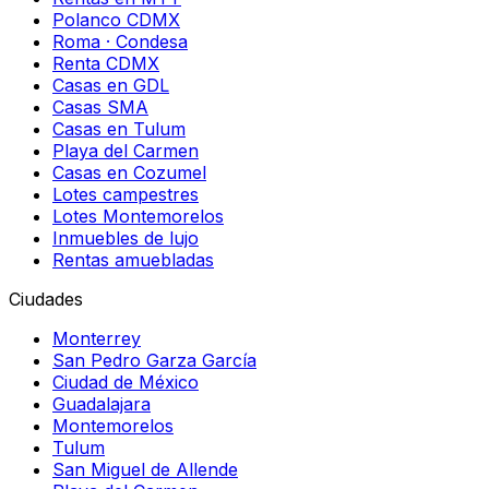
Polanco CDMX
Roma · Condesa
Renta CDMX
Casas en GDL
Casas SMA
Casas en Tulum
Playa del Carmen
Casas en Cozumel
Lotes campestres
Lotes Montemorelos
Inmuebles de lujo
Rentas amuebladas
Ciudades
Monterrey
San Pedro Garza García
Ciudad de México
Guadalajara
Montemorelos
Tulum
San Miguel de Allende