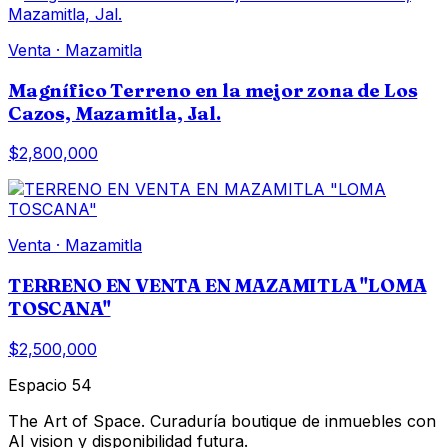
Venta
·
Mazamitla
Magnífico Terreno en la mejor zona de Los
Cazos, Mazamitla, Jal.
$2,800,000
Venta
·
Mazamitla
TERRENO EN VENTA EN MAZAMITLA "LOMA
TOSCANA"
$2,500,000
Espacio 54
The Art of Space. Curaduría boutique de inmuebles con
AI vision y disponibilidad futura.