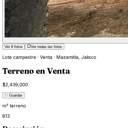
Ver
9
fotos
Ver todas las fotos
Lote campestre
·
Venta
·
Mazamitla
,
Jalisco
Terreno en Venta
$2,439,000
♡ Guardar
m² terreno
813