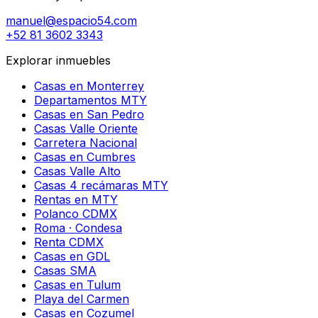
manuel@espacio54.com
+52 81 3602 3343
Explorar inmuebles
Casas en Monterrey
Departamentos MTY
Casas en San Pedro
Casas Valle Oriente
Carretera Nacional
Casas en Cumbres
Casas Valle Alto
Casas 4 recámaras MTY
Rentas en MTY
Polanco CDMX
Roma · Condesa
Renta CDMX
Casas en GDL
Casas SMA
Casas en Tulum
Playa del Carmen
Casas en Cozumel