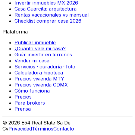
Invertir inmuebles MX 2026
Casa Cuarcita: arquitectura
Rentas vacacionales vs mensual
Checklist comprar casa 2026
Plataforma
Publicar inmueble
¿Cuánto vale mi casa?
Guía: invertir en terrenos
Vender mi casa
Servicios · curaduría · foto
Calculadora hipoteca
Precios vivienda MTY
Precios vivienda CDMX
Cómo funciona
Precios
Para brokers
Prensa
©
2026
E54 Real State Sa De
Cv
Privacidad
Términos
Contacto