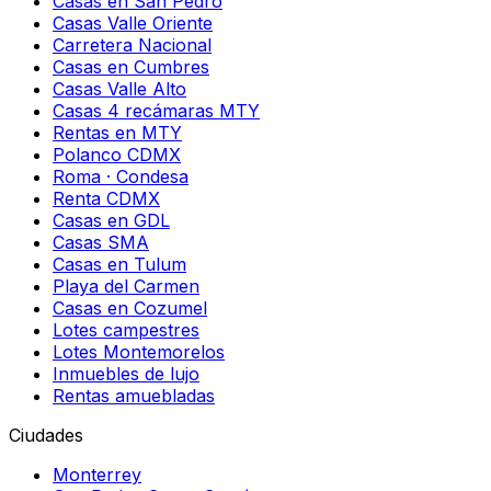
Casas en San Pedro
Casas Valle Oriente
Carretera Nacional
Casas en Cumbres
Casas Valle Alto
Casas 4 recámaras MTY
Rentas en MTY
Polanco CDMX
Roma · Condesa
Renta CDMX
Casas en GDL
Casas SMA
Casas en Tulum
Playa del Carmen
Casas en Cozumel
Lotes campestres
Lotes Montemorelos
Inmuebles de lujo
Rentas amuebladas
Ciudades
Monterrey