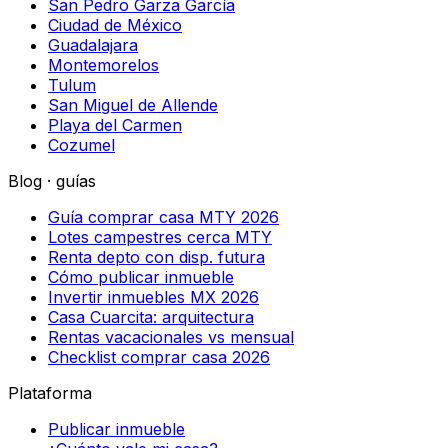
San Pedro Garza García
Ciudad de México
Guadalajara
Montemorelos
Tulum
San Miguel de Allende
Playa del Carmen
Cozumel
Blog · guías
Guía comprar casa MTY 2026
Lotes campestres cerca MTY
Renta depto con disp. futura
Cómo publicar inmueble
Invertir inmuebles MX 2026
Casa Cuarcita: arquitectura
Rentas vacacionales vs mensual
Checklist comprar casa 2026
Plataforma
Publicar inmueble