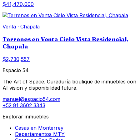
$41,470,000
Venta
·
Chapala
Terrenos en Venta Cielo Vista Residencial,
Chapala
$2,730,557
Espacio 54
The Art of Space. Curaduría boutique de inmuebles con
AI vision y disponibilidad futura.
manuel@espacio54.com
+52 81 3602 3343
Explorar inmuebles
Casas en Monterrey
Departamentos MTY