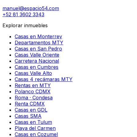
manuel@espacio54.com
+52 81 3602 3343
Explorar inmuebles
Casas en Monterrey
Departamentos MTY
Casas en San Pedro
Casas Valle Oriente
Carretera Nacional
Casas en Cumbres
Casas Valle Alto
Casas 4 recámaras MTY
Rentas en MTY
Polanco CDMX
Roma · Condesa
Renta CDMX
Casas en GDL
Casas SMA
Casas en Tulum
Playa del Carmen
Casas en Cozumel