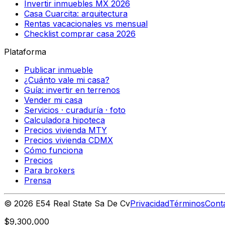
Invertir inmuebles MX 2026
Casa Cuarcita: arquitectura
Rentas vacacionales vs mensual
Checklist comprar casa 2026
Plataforma
Publicar inmueble
¿Cuánto vale mi casa?
Guía: invertir en terrenos
Vender mi casa
Servicios · curaduría · foto
Calculadora hipoteca
Precios vivienda MTY
Precios vivienda CDMX
Cómo funciona
Precios
Para brokers
Prensa
©
2026
E54 Real State Sa De Cv
Privacidad
Términos
Cont
$9,300,000