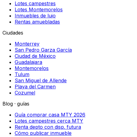
Lotes campestres
Lotes Montemorelos
Inmuebles de lujo
Rentas amuebladas
Ciudades
Monterrey
San Pedro Garza García
Ciudad de México
Guadalajara
Montemorelos
Tulum
San Miguel de Allende
Playa del Carmen
Cozumel
Blog · guías
Guía comprar casa MTY 2026
Lotes campestres cerca MTY
Renta depto con disp. futura
Cómo publicar inmueble