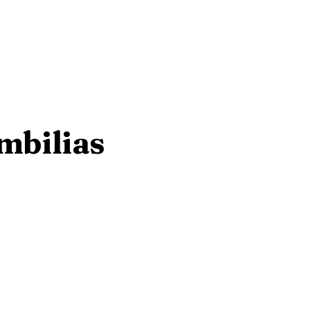
mbilias