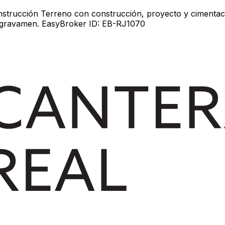
strucción Terreno con construcción, proyecto y cimentaci
de gravamen. EasyBroker ID: EB-RJ1070