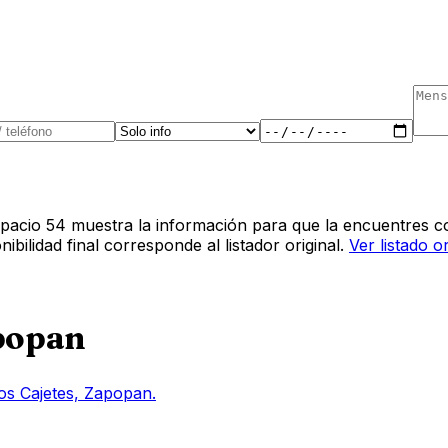
pacio 54 muestra la información para que la encuentres co
bilidad final corresponde al listador original.
Ver listado o
popan