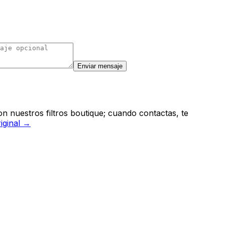
Enviar mensaje
n nuestros filtros boutique; cuando contactas, te
riginal →