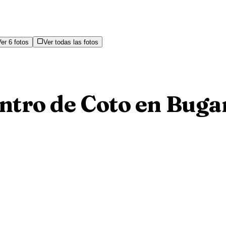
Ver
6
fotos
Ver todas las fotos
ntro de Coto en Buga