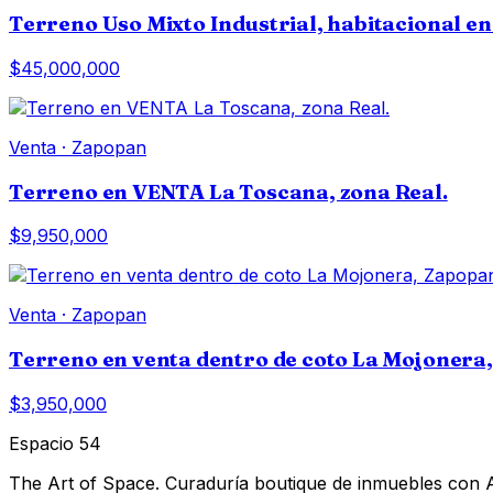
Terreno Uso Mixto Industrial, habitacional en
$45,000,000
Venta
·
Zapopan
Terreno en VENTA La Toscana, zona Real.
$9,950,000
Venta
·
Zapopan
Terreno en venta dentro de coto La Mojonera
$3,950,000
Espacio 54
The Art of Space. Curaduría boutique de inmuebles con AI 