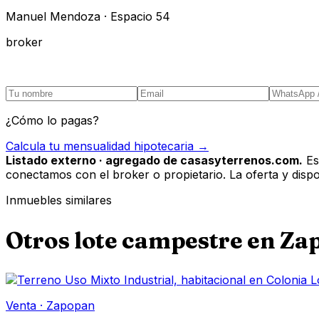
Manuel Mendoza · Espacio 54
broker
¿Cómo lo pagas?
Calcula tu mensualidad hipotecaria →
Listado externo · agregado de casasyterrenos.com.
Es
conectamos con el broker o propietario. La oferta y disponi
Inmuebles similares
Otros
lote campestre
en
Za
Venta
·
Zapopan