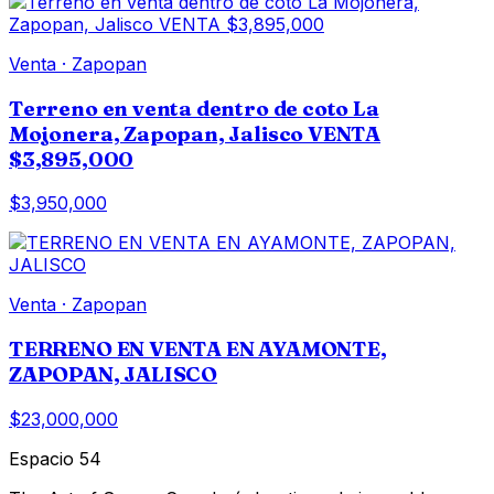
Venta
·
Zapopan
Terreno en venta dentro de coto La
Mojonera, Zapopan, Jalisco VENTA
$3,895,000
$3,950,000
Venta
·
Zapopan
TERRENO EN VENTA EN AYAMONTE,
ZAPOPAN, JALISCO
$23,000,000
Espacio 54