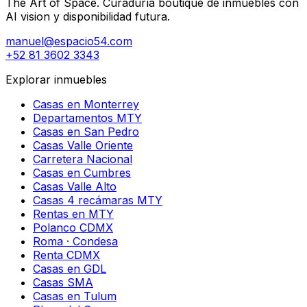
The Art of Space. Curaduría boutique de inmuebles con
AI vision y disponibilidad futura.
manuel@espacio54.com
+52 81 3602 3343
Explorar inmuebles
Casas en Monterrey
Departamentos MTY
Casas en San Pedro
Casas Valle Oriente
Carretera Nacional
Casas en Cumbres
Casas Valle Alto
Casas 4 recámaras MTY
Rentas en MTY
Polanco CDMX
Roma · Condesa
Renta CDMX
Casas en GDL
Casas SMA
Casas en Tulum