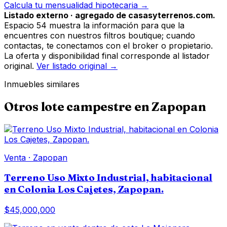
Calcula tu mensualidad hipotecaria →
Listado externo · agregado de casasyterrenos.com.
Espacio 54 muestra la información para que la
encuentres con nuestros filtros boutique; cuando
contactas, te conectamos con el broker o propietario.
La oferta y disponibilidad final corresponde al listador
original.
Ver listado original →
Inmuebles similares
Otros
lote campestre
en
Zapopan
Venta
·
Zapopan
Terreno Uso Mixto Industrial, habitacional
en Colonia Los Cajetes, Zapopan.
$45,000,000