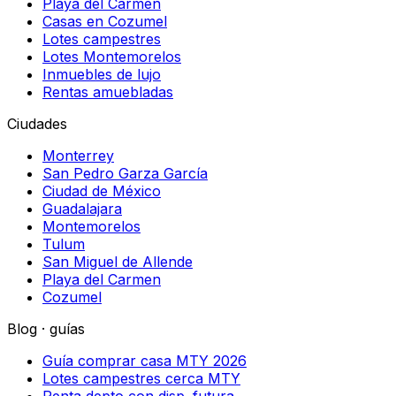
Playa del Carmen
Casas en Cozumel
Lotes campestres
Lotes Montemorelos
Inmuebles de lujo
Rentas amuebladas
Ciudades
Monterrey
San Pedro Garza García
Ciudad de México
Guadalajara
Montemorelos
Tulum
San Miguel de Allende
Playa del Carmen
Cozumel
Blog · guías
Guía comprar casa MTY 2026
Lotes campestres cerca MTY
Renta depto con disp. futura