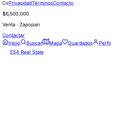
Cv
Privacidad
Términos
Contacto
$6,500,000
Venta
·
Zapopan
Contactar
Inicio
Buscar
Mapa
Guardados
Perfil
E54 Real State