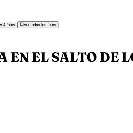
er
4
fotos
Ver todas las fotos
 EN EL SALTO DE 