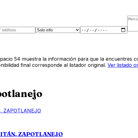
pacio 54 muestra la información para que la encuentres co
bilidad final corresponde al listador original.
Ver listado o
otlanejo
TITÁN, ZAPOTLANEJO