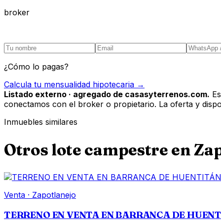
broker
¿Cómo lo pagas?
Calcula tu mensualidad hipotecaria →
Listado externo · agregado de casasyterrenos.com.
Es
conectamos con el broker o propietario. La oferta y disponi
Inmuebles similares
Otros
lote campestre
en
Zap
Venta
·
Zapotlanejo
TERRENO EN VENTA EN BARRANCA DE HUEN