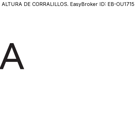
LTURA DE CORRALILLOS. EasyBroker ID: EB-OU1715