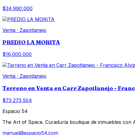
$34,990,000
Venta
·
Zapotlanejo
PREDIO LA MORITA
$16,000,000
Venta
·
Zapotlanejo
Terreno en Venta en Carr Zapotlanejo - Franc
$73,273,504
Espacio 54
The Art of Space. Curaduría boutique de inmuebles con AI 
manuel@espacio54.com