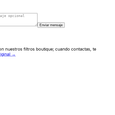
Enviar mensaje
n nuestros filtros boutique; cuando contactas, te
riginal →