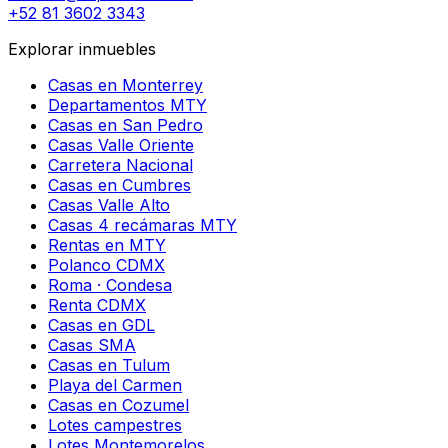
+52 81 3602 3343
Explorar inmuebles
Casas en Monterrey
Departamentos MTY
Casas en San Pedro
Casas Valle Oriente
Carretera Nacional
Casas en Cumbres
Casas Valle Alto
Casas 4 recámaras MTY
Rentas en MTY
Polanco CDMX
Roma · Condesa
Renta CDMX
Casas en GDL
Casas SMA
Casas en Tulum
Playa del Carmen
Casas en Cozumel
Lotes campestres
Lotes Montemorelos