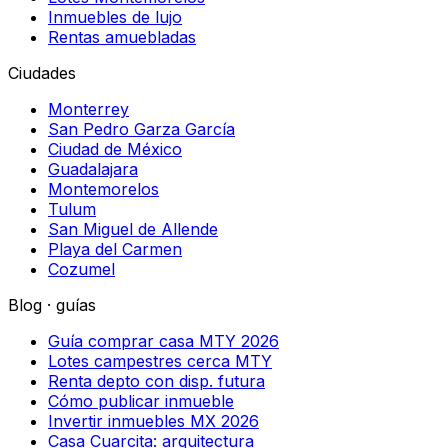
Inmuebles de lujo
Rentas amuebladas
Ciudades
Monterrey
San Pedro Garza García
Ciudad de México
Guadalajara
Montemorelos
Tulum
San Miguel de Allende
Playa del Carmen
Cozumel
Blog · guías
Guía comprar casa MTY 2026
Lotes campestres cerca MTY
Renta depto con disp. futura
Cómo publicar inmueble
Invertir inmuebles MX 2026
Casa Cuarcita: arquitectura