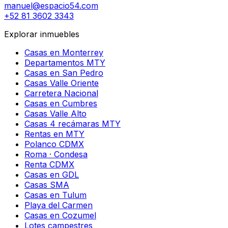
manuel@espacio54.com
+52 81 3602 3343
Explorar inmuebles
Casas en Monterrey
Departamentos MTY
Casas en San Pedro
Casas Valle Oriente
Carretera Nacional
Casas en Cumbres
Casas Valle Alto
Casas 4 recámaras MTY
Rentas en MTY
Polanco CDMX
Roma · Condesa
Renta CDMX
Casas en GDL
Casas SMA
Casas en Tulum
Playa del Carmen
Casas en Cozumel
Lotes campestres