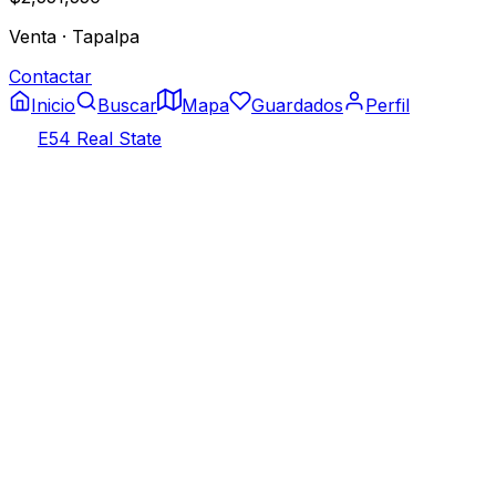
Venta
·
Tapalpa
Contactar
Inicio
Buscar
Mapa
Guardados
Perfil
E54 Real State