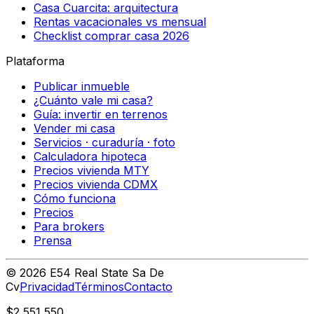
Casa Cuarcita: arquitectura
Rentas vacacionales vs mensual
Checklist comprar casa 2026
Plataforma
Publicar inmueble
¿Cuánto vale mi casa?
Guía: invertir en terrenos
Vender mi casa
Servicios · curaduría · foto
Calculadora hipoteca
Precios vivienda MTY
Precios vivienda CDMX
Cómo funciona
Precios
Para brokers
Prensa
©
2026
E54 Real State Sa De
Cv
Privacidad
Términos
Contacto
$2,551,550