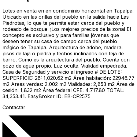
Lotes en venta en en condominio horizontal en Tapalpa.
Ubicado en las orillas del pueblo en la salida hacia Las
Piedrotas, lo que te permite estar cerca del pueblo y
rodeado de bosque. ¡Los mejores precios de la zona! El
concepto es exclusivo y para familias jóvenes que
deseen tener su casa de campo cerca del pueblo
mágico de Tapalpa. Arquitectura de adobe, madera,
pisos de laja o piedra y techos inclinados con teja de
barro. Como es la arquitectura del pueblo. Cuenta con
pozo de agua propio. Luz oculta. Vialidad empedrada.
Casa de Seguridad y servicio al ingreso # DE LOTE:
SUPERFICIE: 28: 1,020.62 m2 Área habitación: 22946.77
m2 Areas verdes: 2,002 m2 Vialidades: 2,853 m2 Área de
cesión: 1,832 m2 Área federal CFE: 4,717.80 TOTAL:
34,353.41. EasyBroker ID: EB-CF2575
Contactar