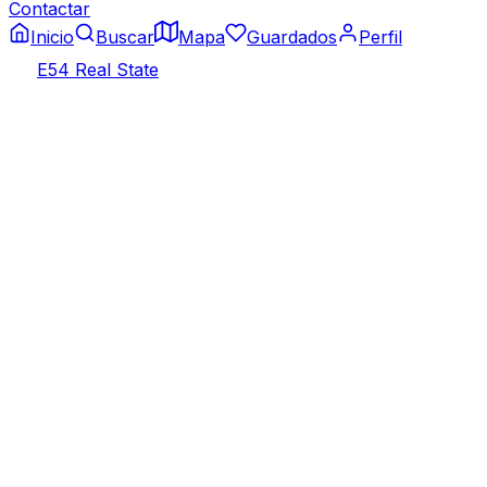
Contactar
Inicio
Buscar
Mapa
Guardados
Perfil
E54 Real State