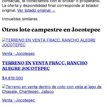
contactas, te conectamos con el broker o propietario.
La oferta y disponibilidad final corresponde al listador
original.
Ver listado original →
Inmuebles similares
Otros
lote campestre
en
Jocotepec
Venta
·
Jocotepec
TERRENO EN VENTA FRACC. RANCHO
ALEGRE JOCOTEPEC
$4,819,000
Venta
·
Jocotepec