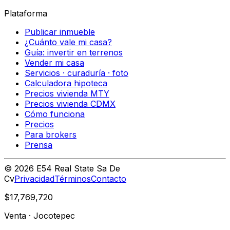
Plataforma
Publicar inmueble
¿Cuánto vale mi casa?
Guía: invertir en terrenos
Vender mi casa
Servicios · curaduría · foto
Calculadora hipoteca
Precios vivienda MTY
Precios vivienda CDMX
Cómo funciona
Precios
Para brokers
Prensa
©
2026
E54 Real State Sa De
Cv
Privacidad
Términos
Contacto
$17,769,720
Venta
·
Jocotepec