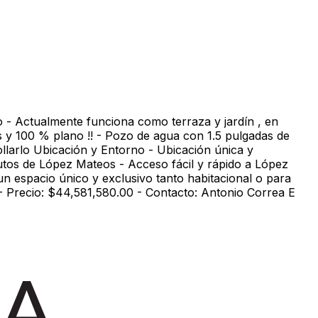
- Actualmente funciona como terraza y jardín , en
 y 100 % plano !! - Pozo de agua con 1.5 pulgadas de
larlo Ubicación y Entorno - Ubicación única y
inutos de López Mateos - Acceso fácil y rápido a López
n espacio único y exclusivo tanto habitacional o para
 - Precio: $44,581,580.00 - Contacto: Antonio Correa E