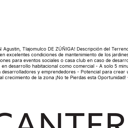
Agustin, Tlajomulco DE ZÚÑIGA! Descripción del Terreno 
n excelentes condiciones de mantenimiento de los jardines
es para eventos sociales o casa club en caso de desarrol
nto en desarrollo habitacional como comercial - A solo 5 m
 desarrolladores y emprendedores - Potencial para crear u
al crecimiento de la zona ¡No te Pierdas esta Oportunidad!