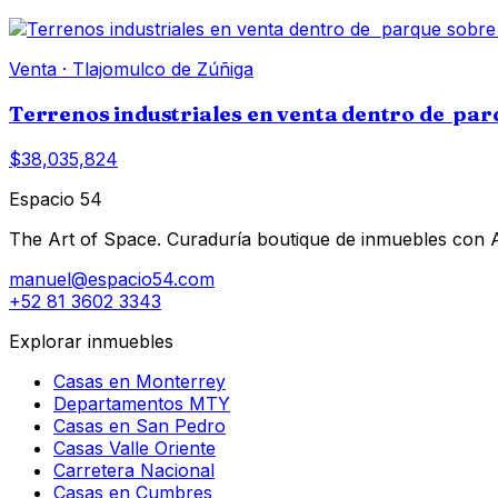
Venta
·
Tlajomulco de Zúñiga
Terrenos industriales en venta dentro de pa
$38,035,824
Espacio 54
The Art of Space. Curaduría boutique de inmuebles con AI 
manuel@espacio54.com
+52 81 3602 3343
Explorar inmuebles
Casas en Monterrey
Departamentos MTY
Casas en San Pedro
Casas Valle Oriente
Carretera Nacional
Casas en Cumbres