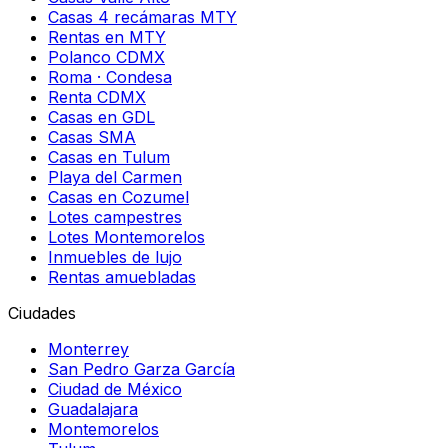
Casas 4 recámaras MTY
Rentas en MTY
Polanco CDMX
Roma · Condesa
Renta CDMX
Casas en GDL
Casas SMA
Casas en Tulum
Playa del Carmen
Casas en Cozumel
Lotes campestres
Lotes Montemorelos
Inmuebles de lujo
Rentas amuebladas
Ciudades
Monterrey
San Pedro Garza García
Ciudad de México
Guadalajara
Montemorelos