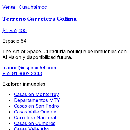
Venta
·
Cuauhtémoc
Terreno Carretera Colima
$6,952,100
Espacio 54
The Art of Space. Curaduría boutique de inmuebles con
AI vision y disponibilidad futura.
manuel@espacio54.com
+52 81 3602 3343
Explorar inmuebles
Casas en Monterrey
Departamentos MTY
Casas en San Pedro
Casas Valle Oriente
Carretera Nacional
Casas en Cumbres
Casas Valle Alto