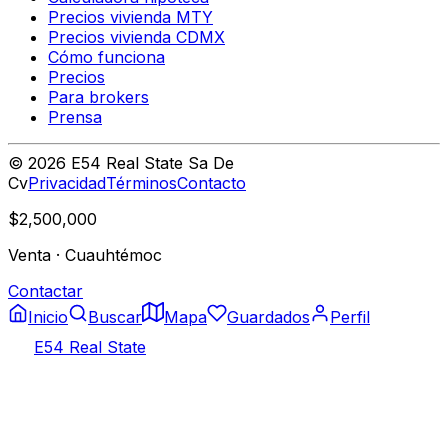
Precios vivienda MTY
Precios vivienda CDMX
Cómo funciona
Precios
Para brokers
Prensa
©
2026
E54 Real State Sa De
Cv
Privacidad
Términos
Contacto
$2,500,000
Venta
·
Cuauhtémoc
Contactar
Inicio
Buscar
Mapa
Guardados
Perfil
E54 Real State