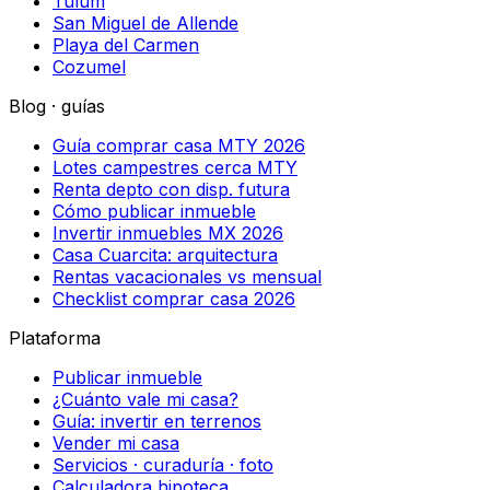
Tulum
San Miguel de Allende
Playa del Carmen
Cozumel
Blog · guías
Guía comprar casa MTY 2026
Lotes campestres cerca MTY
Renta depto con disp. futura
Cómo publicar inmueble
Invertir inmuebles MX 2026
Casa Cuarcita: arquitectura
Rentas vacacionales vs mensual
Checklist comprar casa 2026
Plataforma
Publicar inmueble
¿Cuánto vale mi casa?
Guía: invertir en terrenos
Vender mi casa
Servicios · curaduría · foto
Calculadora hipoteca