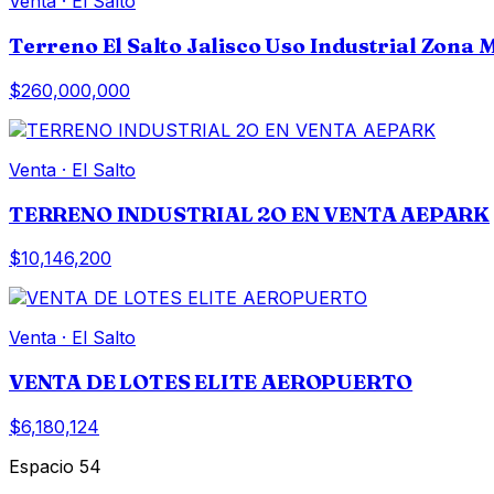
Venta
·
El Salto
Terreno El Salto Jalisco Uso Industrial Zona
$260,000,000
Venta
·
El Salto
TERRENO INDUSTRIAL 2O EN VENTA AEPARK
$10,146,200
Venta
·
El Salto
VENTA DE LOTES ELITE AEROPUERTO
$6,180,124
Espacio 54