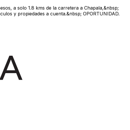
sos, a solo 1.8 kms de la carretera a Chapala,&nbsp;
 vehiculos y propiedades a cuenta.&nbsp; OPORTUNIDAD.