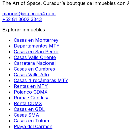
The Art of Space. Curaduría boutique de inmuebles con AI 
manuel@espacio54.com
+52 81 3602 3343
Explorar inmuebles
Casas en Monterrey
Departamentos MTY
Casas en San Pedro
Casas Valle Oriente
Carretera Nacional
Casas en Cumbres
Casas Valle Alto
Casas 4 recámaras MTY
Rentas en MTY
Polanco CDMX
Roma · Condesa
Renta CDMX
Casas en GDL
Casas SMA
Casas en Tulum
Playa del Carmen