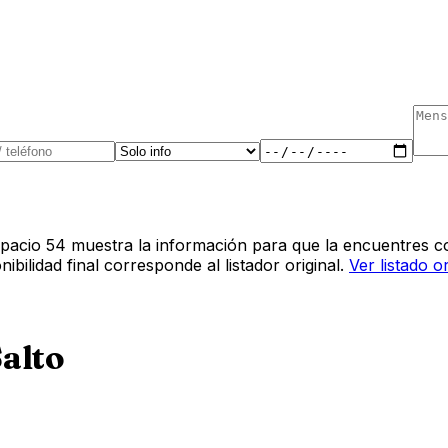
pacio 54 muestra la información para que la encuentres co
bilidad final corresponde al listador original.
Ver listado o
Salto