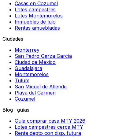
Casas en Cozumel
Lotes campestres
Lotes Montemorelos
Inmuebles de lujo
Rentas amuebladas
Ciudades
Monterrey
San Pedro Garza García
Ciudad de México
Guadalajara
Montemorelos
Tulum
San Miguel de Allende
Playa del Carmen
Cozumel
Blog · guías
Guía comprar casa MTY 2026
Lotes campestres cerca MTY
Renta depto con disp. futura