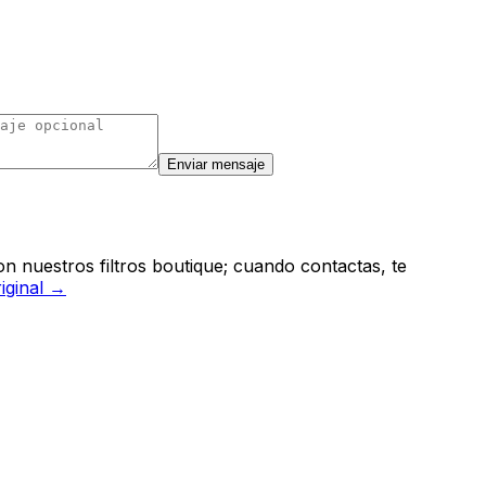
Enviar mensaje
n nuestros filtros boutique; cuando contactas, te
riginal →