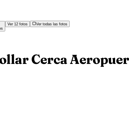
Ver
12
fotos
Ver todas las fotos
os
ollar Cerca Aeropue