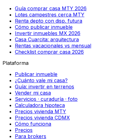
Guía comprar casa MTY 2026
Lotes campestres cerca MTY
Renta depto con disp. futura
Cómo publicar inmueble
Invertir inmuebles MX 2026
Casa Cuarcita: arquitectura
Rentas vacacionales vs mensual
Checklist comprar casa 2026
Plataforma
Publicar inmueble
¿Cuánto vale mi casa?
Guía: invertir en terrenos
Vender mi casa
Servicios · curaduría · foto
Calculadora hipoteca
Precios vivienda MTY
Precios vivienda CDMX
Cómo funciona
Precios
Para brokers