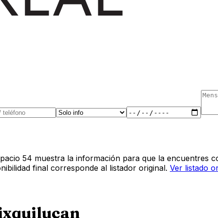
pacio 54 muestra la información para que la encuentres co
bilidad final corresponde al listador original.
Ver listado o
ixquilucan