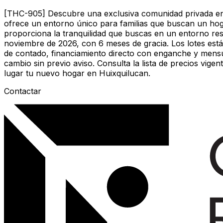
[THC-905] Descubre una exclusiva comunidad privada en B
ofrece un entorno único para familias que buscan un hog
proporciona la tranquilidad que buscas en un entorno r
noviembre de 2026, con 6 meses de gracia. Los lotes es
de contado, financiamiento directo con enganche y mensua
cambio sin previo aviso. Consulta la lista de precios vi
lugar tu nuevo hogar en Huixquilucan.
Contactar