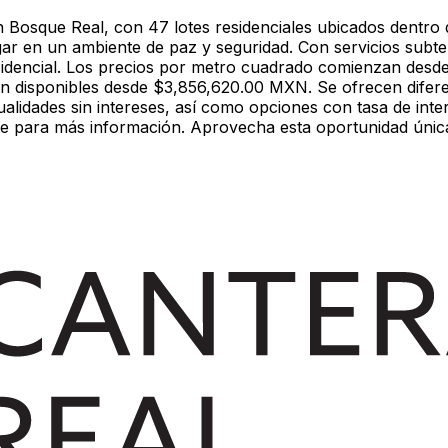
osque Real, con 47 lotes residenciales ubicados dentro de
ar en un ambiente de paz y seguridad. Con servicios subt
esidencial. Los precios por metro cuadrado comienzan des
tán disponibles desde $3,856,620.00 MXN. Se ofrecen dife
lidades sin intereses, así como opciones con tasa de inter
gente para más información. Aprovecha esta oportunidad úni