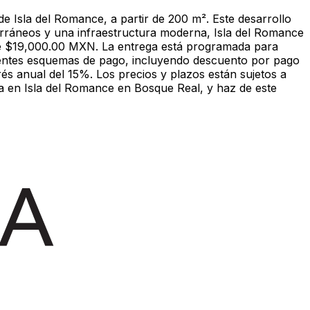
 Isla del Romance, a partir de 200 m². Este desarrollo
erráneos y una infraestructura moderna, Isla del Romance
de $19,000.00 MXN. La entrega está programada para
rentes esquemas de pago, incluyendo descuento por pago
és anual del 15%. Los precios y plazos están sujetos a
ca en Isla del Romance en Bosque Real, y haz de este