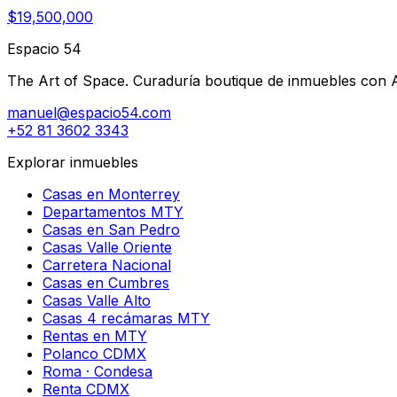
$19,500,000
Espacio 54
The Art of Space. Curaduría boutique de inmuebles con AI 
manuel@espacio54.com
+52 81 3602 3343
Explorar inmuebles
Casas en Monterrey
Departamentos MTY
Casas en San Pedro
Casas Valle Oriente
Carretera Nacional
Casas en Cumbres
Casas Valle Alto
Casas 4 recámaras MTY
Rentas en MTY
Polanco CDMX
Roma · Condesa
Renta CDMX