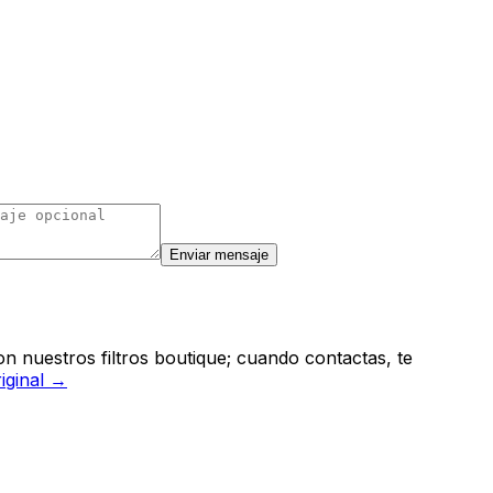
Enviar mensaje
n nuestros filtros boutique; cuando contactas, te
riginal →