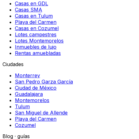
Casas en GDL
Casas SMA
Casas en Tulum
Playa del Carmen
Casas en Cozumel
Lotes campestres
Lotes Montemorelos
Inmuebles de lujo
Rentas amuebladas
Ciudades
Monterrey
San Pedro Garza García
Ciudad de México
Guadalajara
Montemorelos
Tulum
San Miguel de Allende
Playa del Carmen
Cozumel
Blog · guías