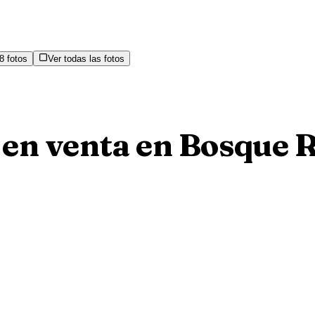
8
fotos
Ver todas las fotos
 en venta en Bosque 