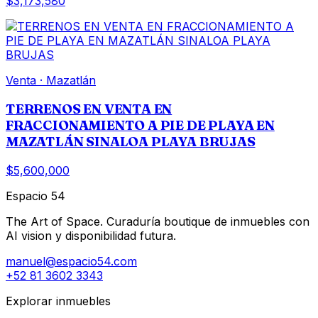
$3,173,580
Venta
·
Mazatlán
TERRENOS EN VENTA EN
FRACCIONAMIENTO A PIE DE PLAYA EN
MAZATLÁN SINALOA PLAYA BRUJAS
$5,600,000
Espacio 54
The Art of Space. Curaduría boutique de inmuebles con
AI vision y disponibilidad futura.
manuel@espacio54.com
+52 81 3602 3343
Explorar inmuebles