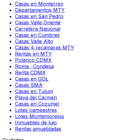
Casas en Monterrey
Departamentos MTY
Casas en San Pedro
Casas Valle Oriente
Carretera Nacional
Casas en Cumbres
Casas Valle Alto
Casas 4 recámaras MTY
Rentas en MTY
Polanco CDMX
Roma · Condesa
Renta CDMX
Casas en GDL
Casas SMA
Casas en Tulum
Playa del Carmen
Casas en Cozumel
Lotes campestres
Lotes Montemorelos
Inmuebles de lujo
Rentas amuebladas
Ciudades