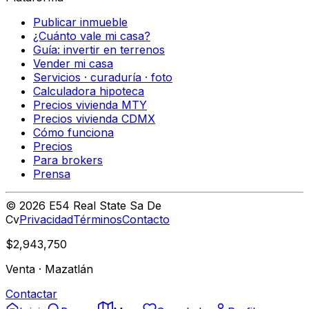
Publicar inmueble
¿Cuánto vale mi casa?
Guía: invertir en terrenos
Vender mi casa
Servicios · curaduría · foto
Calculadora hipoteca
Precios vivienda MTY
Precios vivienda CDMX
Cómo funciona
Precios
Para brokers
Prensa
©
2026
E54 Real State Sa De
Cv
Privacidad
Términos
Contacto
$2,943,750
Venta
·
Mazatlán
Contactar