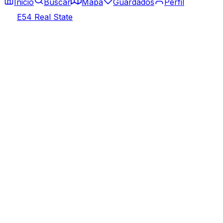
Inicio
Buscar
Mapa
Guardados
Perfil
E54 Real State