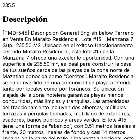
235.5
Descripción
[TMD-545] Descripción General English below Terreno
en Venta En Maralto Residencial. Lote #15 – Manzana 7
Sup.: 235.50 M2 Ubicado en el exitoso fraccionamiento
cerrado Maralto Residencial, este lote #15 de la
Manzana 7 ofrece una excelente oportunidad. Con una
superficie de 235.50 m², es ideal para construir la casa
de tus sueños cerca de las playas de la zona norte de
Mazatlán conocida como “Cerritos”. Maralto Residencial
se ha convertido en una comunidad de playa preferida
tanto por locales como por foráneos. Su ubicación
alejada de la zona hotelera garantiza playas menos
concurridas, más limpias y tranquilas. Las amenidades
del fraccionamiento incluyen dos albercas, múltiples
terrazas y pérgolas techadas, mobiliario de exteriores,
asadores, baños públicos y áreas verdes. El lote #15
tiene una forma de “abanico”, con 9.51 metros lineales al
frente, 20 metros lineales de fondo y casi 14 metros
lineales en la parte del patio. Una ventaja adicional: este