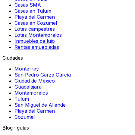
Casas SMA
Casas en Tulum
Playa del Carmen
Casas en Cozumel
Lotes campestres
Lotes Montemorelos
Inmuebles de lujo
Rentas amuebladas
Ciudades
Monterrey
San Pedro Garza García
Ciudad de México
Guadalajara
Montemorelos
Tulum
San Miguel de Allende
Playa del Carmen
Cozumel
Blog · guías