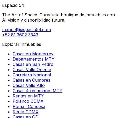
Espacio 54
The Art of Space. Curaduría boutique de inmuebles con
AI vision y disponibilidad futura.
manuel@espacio54.com
+52 81 3602 3343
Explorar inmuebles
Casas en Monterrey
Departamentos MTY
Casas en San Pedro
Casas Valle Oriente
Carretera Nacional
Casas en Cumbres
Casas Valle Alto
Casas 4 recámaras MTY
Rentas en MTY
Polanco CDMX
Roma · Condesa
Renta CDMX
Casas en GDL