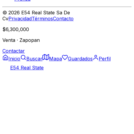
©
2026
E54 Real State Sa De
Cv
Privacidad
Términos
Contacto
$6,300,000
Venta
·
Zapopan
Contactar
Inicio
Buscar
Mapa
Guardados
Perfil
E54 Real State