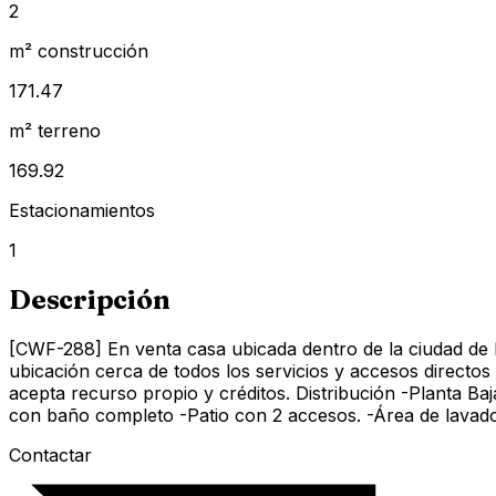
2
m² construcción
171.47
m² terreno
169.92
Estacionamientos
1
Descripción
[CWF-288] En venta casa ubicada dentro de la ciudad de 
ubicación cerca de todos los servicios y accesos directos a
acepta recurso propio y créditos. Distribución -Planta 
con baño completo -Patio con 2 accesos. -Área de lavado
Contactar