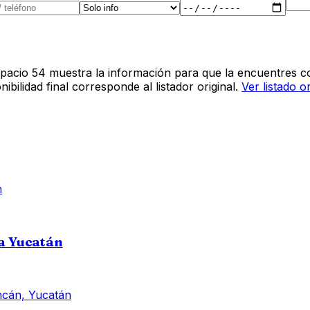
pacio 54 muestra la información para que la encuentres co
bilidad final corresponde al listador original.
Ver listado o
a Yucatán