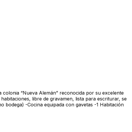
 la colonia “Nueva Alemán” reconocida por su excelente
habitaciones, libre de gravamen, lista para escriturar, se
omo bodega) -Cocina equipada con gavetas -1 Habitación