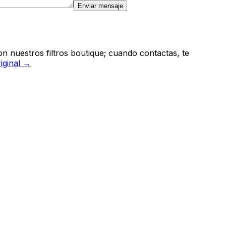
Enviar mensaje
n nuestros filtros boutique; cuando contactas, te
riginal →