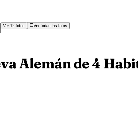
Ver
12
fotos
Ver todas las fotos
eva Alemán de 4 Habi