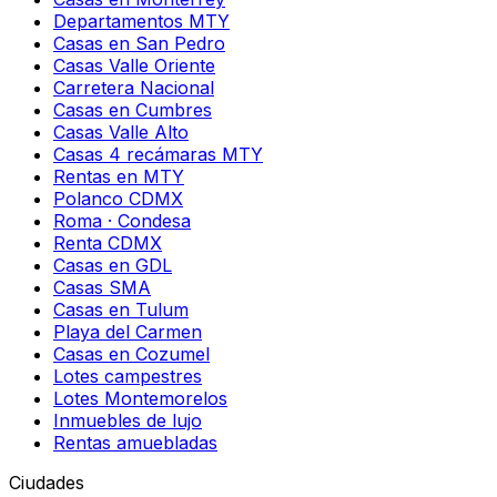
Departamentos MTY
Casas en San Pedro
Casas Valle Oriente
Carretera Nacional
Casas en Cumbres
Casas Valle Alto
Casas 4 recámaras MTY
Rentas en MTY
Polanco CDMX
Roma · Condesa
Renta CDMX
Casas en GDL
Casas SMA
Casas en Tulum
Playa del Carmen
Casas en Cozumel
Lotes campestres
Lotes Montemorelos
Inmuebles de lujo
Rentas amuebladas
Ciudades