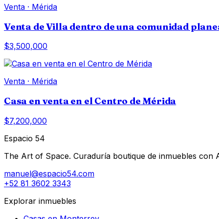
Venta
·
Mérida
Venta de Villa dentro de una comunidad plan
$3,500,000
Venta
·
Mérida
Casa en venta en el Centro de Mérida
$7,200,000
Espacio 54
The Art of Space. Curaduría boutique de inmuebles con AI 
manuel@espacio54.com
+52 81 3602 3343
Explorar inmuebles
Casas en Monterrey