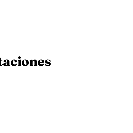
taciones