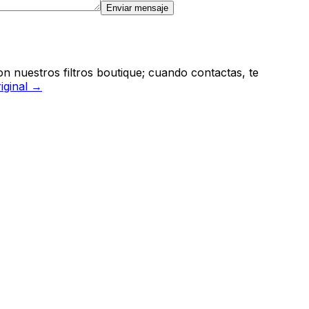
Enviar mensaje
n nuestros filtros boutique; cuando contactas, te
riginal →