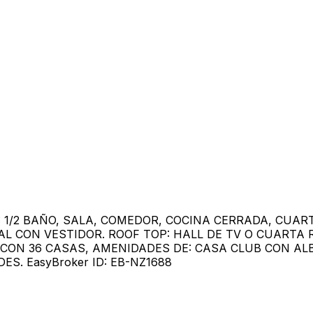
 1/2 BAÑO, SALA, COMEDOR, COCINA CERRADA, CUART
PAL CON VESTIDOR. ROOF TOP: HALL DE TV O CUART
 CON 36 CASAS, AMENIDADES DE: CASA CLUB CON A
ES. EasyBroker ID: EB-NZ1688