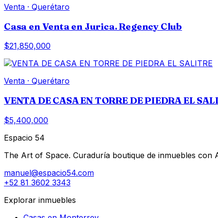
Venta
·
Querétaro
Casa en Venta en Jurica. Regency Club
$21,850,000
Venta
·
Querétaro
VENTA DE CASA EN TORRE DE PIEDRA EL SAL
$5,400,000
Espacio 54
The Art of Space. Curaduría boutique de inmuebles con AI 
manuel@espacio54.com
+52 81 3602 3343
Explorar inmuebles
Casas en Monterrey