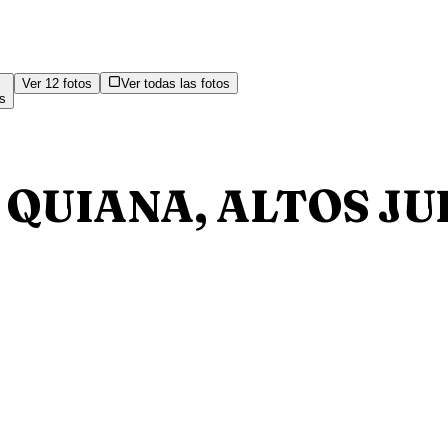
Ver
12
fotos
Ver todas las fotos
s
 QUIANA, ALTOS J