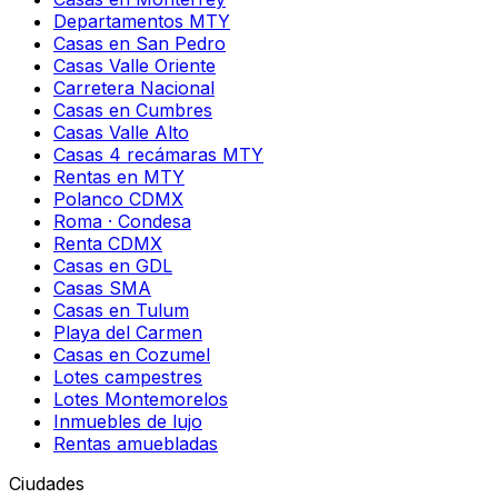
Departamentos MTY
Casas en San Pedro
Casas Valle Oriente
Carretera Nacional
Casas en Cumbres
Casas Valle Alto
Casas 4 recámaras MTY
Rentas en MTY
Polanco CDMX
Roma · Condesa
Renta CDMX
Casas en GDL
Casas SMA
Casas en Tulum
Playa del Carmen
Casas en Cozumel
Lotes campestres
Lotes Montemorelos
Inmuebles de lujo
Rentas amuebladas
Ciudades