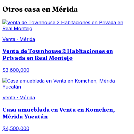
Otros
casa
en
Mérida
Venta
·
Mérida
Venta de Townhouse 2 Habitaciones en
Privada en Real Montejo
$3,600,000
Venta
·
Mérida
Casa amueblada en Venta en Komchen,
Mérida Yucatán
$4,500,000