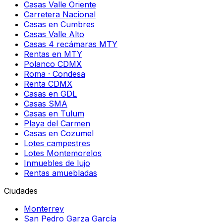
Casas Valle Oriente
Carretera Nacional
Casas en Cumbres
Casas Valle Alto
Casas 4 recámaras MTY
Rentas en MTY
Polanco CDMX
Roma · Condesa
Renta CDMX
Casas en GDL
Casas SMA
Casas en Tulum
Playa del Carmen
Casas en Cozumel
Lotes campestres
Lotes Montemorelos
Inmuebles de lujo
Rentas amuebladas
Ciudades
Monterrey
San Pedro Garza García