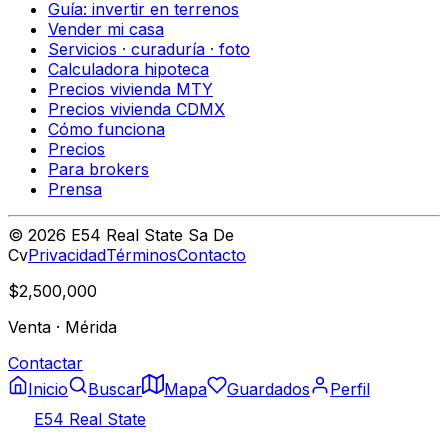
Guía: invertir en terrenos
Vender mi casa
Servicios · curaduría · foto
Calculadora hipoteca
Precios vivienda MTY
Precios vivienda CDMX
Cómo funciona
Precios
Para brokers
Prensa
©
2026
E54 Real State Sa De
Cv
Privacidad
Términos
Contacto
$2,500,000
Venta
·
Mérida
Contactar
Inicio
Buscar
Mapa
Guardados
Perfil
E54 Real State