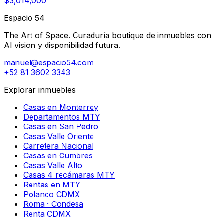
$3,014,000
Espacio 54
The Art of Space. Curaduría boutique de inmuebles con
AI vision y disponibilidad futura.
manuel@espacio54.com
+52 81 3602 3343
Explorar inmuebles
Casas en Monterrey
Departamentos MTY
Casas en San Pedro
Casas Valle Oriente
Carretera Nacional
Casas en Cumbres
Casas Valle Alto
Casas 4 recámaras MTY
Rentas en MTY
Polanco CDMX
Roma · Condesa
Renta CDMX