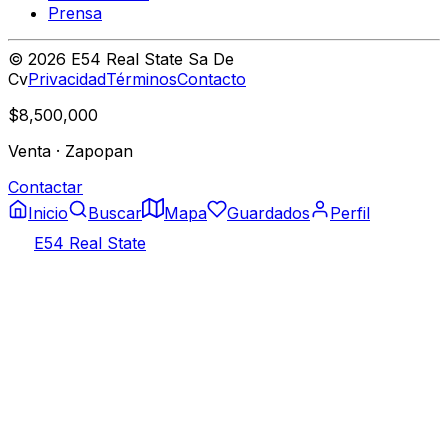
Prensa
©
2026
E54 Real State Sa De
Cv
Privacidad
Términos
Contacto
$8,500,000
Venta
·
Zapopan
Contactar
Inicio
Buscar
Mapa
Guardados
Perfil
E54 Real State