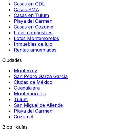
Casas en GDL
Casas SMA
Casas en Tulum
Playa del Carmen
Casas en Cozumel
Lotes campestres
Lotes Montemorelos
Inmuebles de lujo
Rentas amuebladas
Ciudades
Monterrey
San Pedro Garza García
Ciudad de México
Guadalajara
Montemorelos
Tulum
San Miguel de Allende
Playa del Carmen
Cozumel
Blog · guías