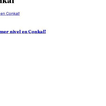
nkal
mer nivel en Conkal!