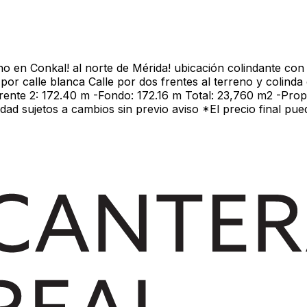
no en Conkal! al norte de Mérida! ubicación colindante con
por calle blanca Calle por dos frentes al terreno y colind
-Frente 2: 172.40 m -Fondo: 172.16 m Total: 23,760 m2 -Pro
ad sujetos a cambios sin previo aviso *El precio final pued