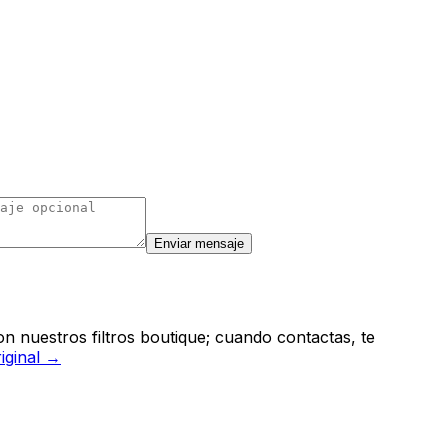
Enviar mensaje
n nuestros filtros boutique; cuando contactas, te
riginal →