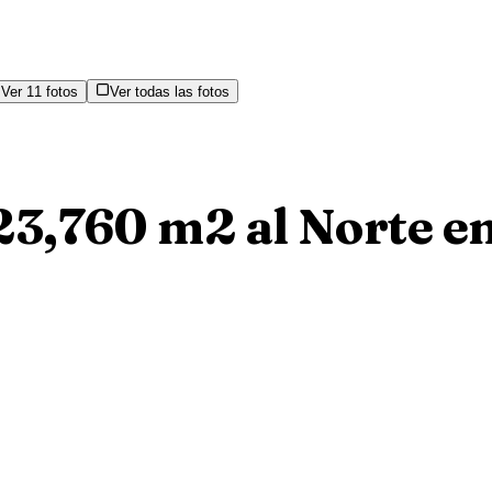
Ver
11
fotos
Ver todas las fotos
 23,760 m2 al Norte e