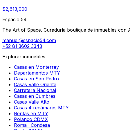
$2,613,000
Espacio 54
The Art of Space. Curaduría boutique de inmuebles con AI 
manuel@espacio54.com
+52 81 3602 3343
Explorar inmuebles
Casas en Monterrey
Departamentos MTY
Casas en San Pedro
Casas Valle Oriente
Carretera Nacional
Casas en Cumbres
Casas Valle Alto
Casas 4 recámaras MTY
Rentas en MTY
Polanco CDMX
Roma · Condesa