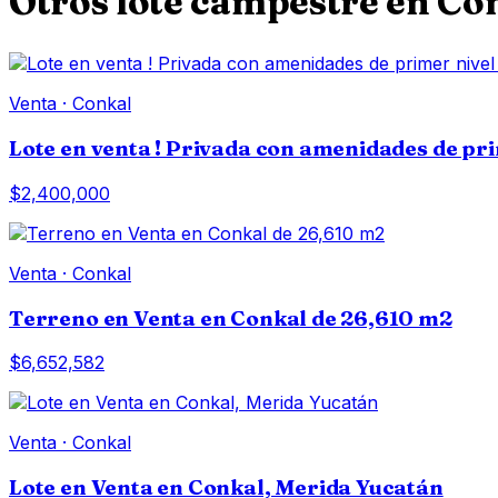
Otros
lote campestre
en
Co
Venta
·
Conkal
Lote en venta ! Privada con amenidades de pri
$2,400,000
Venta
·
Conkal
Terreno en Venta en Conkal de 26,610 m2
$6,652,582
Venta
·
Conkal
Lote en Venta en Conkal, Merida Yucatán