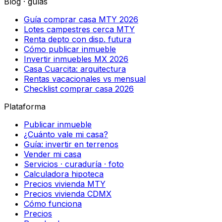
Blog · guías
Guía comprar casa MTY 2026
Lotes campestres cerca MTY
Renta depto con disp. futura
Cómo publicar inmueble
Invertir inmuebles MX 2026
Casa Cuarcita: arquitectura
Rentas vacacionales vs mensual
Checklist comprar casa 2026
Plataforma
Publicar inmueble
¿Cuánto vale mi casa?
Guía: invertir en terrenos
Vender mi casa
Servicios · curaduría · foto
Calculadora hipoteca
Precios vivienda MTY
Precios vivienda CDMX
Cómo funciona
Precios