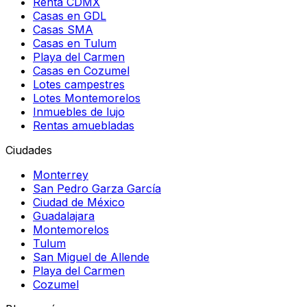
Renta CDMX
Casas en GDL
Casas SMA
Casas en Tulum
Playa del Carmen
Casas en Cozumel
Lotes campestres
Lotes Montemorelos
Inmuebles de lujo
Rentas amuebladas
Ciudades
Monterrey
San Pedro Garza García
Ciudad de México
Guadalajara
Montemorelos
Tulum
San Miguel de Allende
Playa del Carmen
Cozumel