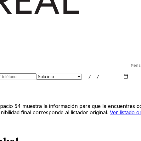
pacio 54 muestra la información para que la encuentres co
bilidad final corresponde al listador original.
Ver listado o