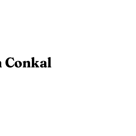
n Conkal